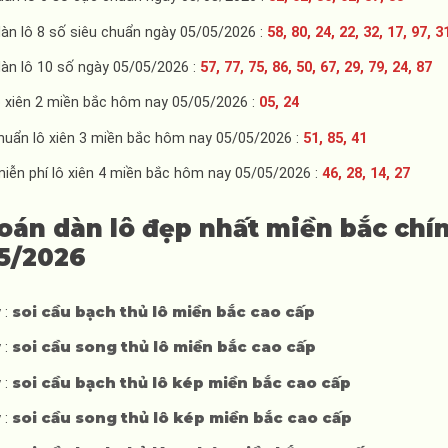
àn lô 8 số siêu chuẩn ngày 05/05/2026 :
58, 80, 24, 22, 32, 17, 97, 3
àn lô 10 số ngày 05/05/2026 :
57, 77, 75, 86, 50, 67, 29, 79, 24, 87
ô xiên 2 miền bắc hôm nay 05/05/2026 :
05, 24
huẩn lô xiên 3 miền bắc hôm nay 05/05/2026 :
51, 85, 41
iễn phí lô xiên 4 miền bắc hôm nay 05/05/2026 :
46, 28, 14, 27
oán dàn lô đẹp nhất miền bắc ch
5/2026
soi cầu bạch thủ lô miền bắc cao cấp
 :
soi cầu song thủ lô miền bắc cao cấp
 :
soi cầu bạch thủ lô kép miền bắc cao cấp
 :
soi cầu song thủ lô kép miền bắc cao cấp
 :