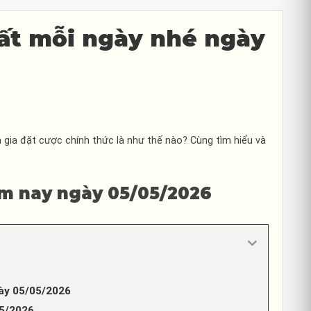
hất mỗi ngày nhé ngày
m gia đặt cược chính thức là như thế nào? Cùng tìm hiểu và
ôm nay ngày 05/05/2026
ày 05/05/2026
05/2026