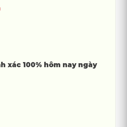
1
ính xác 100% hôm nay ngày