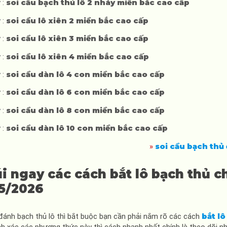
soi cầu bạch thủ lô 2 nháy miền bắc cao cấp
 :
soi cầu lô xiên 2 miền bắc cao cấp
 :
soi cầu lô xiên 3 miền bắc cao cấp
 :
soi cầu lô xiên 4 miền bắc cao cấp
 :
soi cầu dàn lô 4 con miền bắc cao cấp
 :
soi cầu dàn lô 6 con miền bắc cao cấp
 :
soi cầu dàn lô 8 con miền bắc cao cấp
 :
soi cầu dàn lô 10 con miền bắc cao cấp
 :
soi cầu bạch thủ
»
úi ngay các cách bắt lô bạch thủ c
5/2026
bắt l
đánh bạch thủ lô thì bắt buộc bạn cần phải nắm rõ các cách