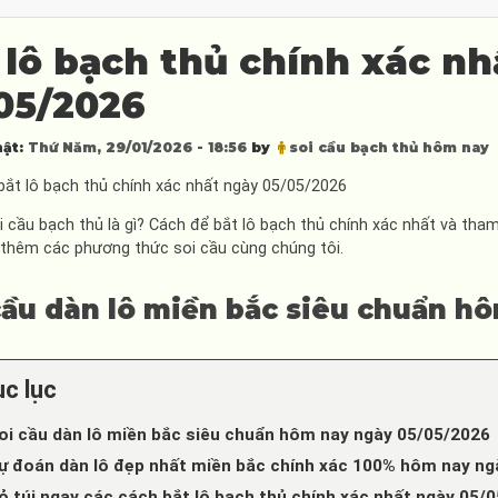
 lô bạch thủ chính xác n
05/2026
hật:
Thứ Năm, 29/01/2026 - 18:56
by
soi cầu bạch thủ hôm nay
bắt lô bạch thủ chính xác nhất ngày 05/05/2026
i cầu bạch thủ là gì? Cách để bắt lô bạch thủ chính xác nhất và tha
thêm các phương thức soi cầu cùng chúng tôi.
cầu dàn lô miền bắc siêu chuẩn h
c lục
oi cầu dàn lô miền bắc siêu chuẩn hôm nay ngày 05/05/2026
ự đoán dàn lô đẹp nhất miền bắc chính xác 100% hôm nay ng
ỏ túi ngay các cách bắt lô bạch thủ chính xác nhất ngày 05/