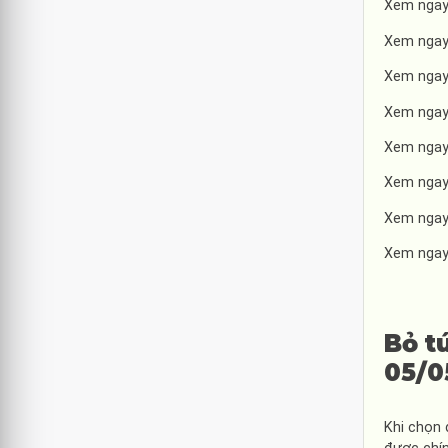
Xem ngay
Xem ngay
Xem ngay
Xem ngay
Xem ngay
Xem ngay
Xem ngay
Xem ngay
Bỏ t
05/0
Khi chọn 