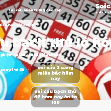
Soi
soi cầu miền trung cao cấp
soi cầu
miền bắc siêu chuẩn
ầu bạch thủ lô h
ẩn
soi cầu miền trung siêu chuẩn
nghiệm soi cầu xổ số siêu chuẩn
soi cầu 3 càng
song thủ đề
miền bắc hôm
nay
soi cầu bạch thủ
đề hôm nay ăn to
100