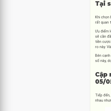
Tại 
Khi chọn 
rất quan 
Ưu điểm l
sẽ cần đầ
tiền cược
ro này. V
Bên cạnh 
số này, d
Cập 
05/0
Tiếp đến,
nhau nhưn