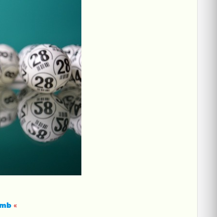
smb
«