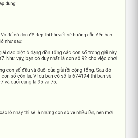
áp dụng:
. Và để có dàn đề đẹp thì bài viết sẽ hướng dẫn đến bạn
đó như sau:
iải đặc biệt ở dạng dồn tổng các con số trong giải này.
. Như vậy, bạn có duy nhất là con số 92 cho việc chơi
ùng con số đầu và đuôi của giải rồi cộng tổng. Sau đó
on số còn lại. Ví dụ bạn có số là 674194 thì bạn sẽ
07 và cuối cùng là 95 và 75.
 các lô nháy thì sẽ là những con số về nhiều lần, nên mới