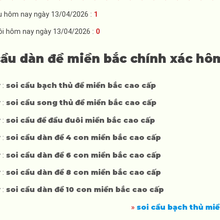
u hôm nay ngày 13/04/2026 :
1
ôi hôm nay ngày 13/04/2026 :
0
cầu dàn đề miền bắc chính xác hô
soi cầu bạch thủ đề miền bắc cao cấp
 :
soi cầu song thủ đề miền bắc cao cấp
 :
soi cầu đề đầu đuôi miền bắc cao cấp
 :
soi cầu dàn đề 4 con miền bắc cao cấp
 :
soi cầu dàn đề 6 con miền bắc cao cấp
 :
soi cầu dàn đề 8 con miền bắc cao cấp
 :
soi cầu dàn đề 10 con miền bắc cao cấp
 :
soi cầu bạch thủ mi
»