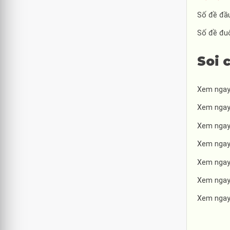
Số đề đầ
Số đề đu
Soi 
Xem ngay
Xem ngay
Xem ngay
Xem ngay
Xem ngay
Xem ngay
Xem ngay