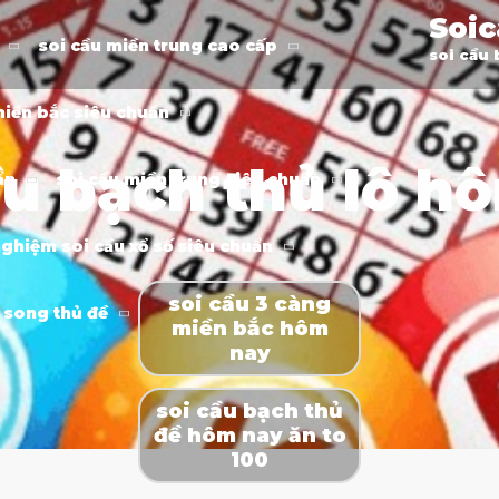
Soi
soi cầu miền trung cao cấp
soi cầu
miền bắc siêu chuẩn
ầu bạch thủ lô h
ẩn
soi cầu miền trung siêu chuẩn
nghiệm soi cầu xổ số siêu chuẩn
soi cầu 3 càng
song thủ đề
miền bắc hôm
nay
soi cầu bạch thủ
đề hôm nay ăn to
100