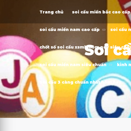
Skip
to
Trang chủ
soi cầu miền bắc cao cấp
content
soi cầu miền nam cao cấp
soi cầu 
Soi c
chốt số soi cầu xsmb hôm nay siêu chu
soi cầu miền nam siêu chuẩn
kinh 
Soi cầu 3 càng chuẩn nhất hôm nay