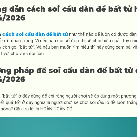
g dẫn cách soi cầu dàn đề bất tử 
4/2026
cách soi cầu dàn đề bất tử
n
như thế nào để luôn có được dàn s
ề rất quan trọng. Vì nếu bạn soi số đẹp thì sẽ chơi hiệu quả. Tuy nhi
y còn gọi “bất tử”. Và nếu bạn muốn tìm hiểu thì hãy cùng xem bài v
t vời cho việc soi cầu.
ng pháp để soi cầu dàn đề bất tử
4/2026
 “bất tử” ở đây dùng để chỉ rằng người chơi sẽ áp dụng một phương
kết quả tốt ở đây nghĩa là người chơi sẽ chơi soi cầu lô đề luôn th
không? Câu trả lời là HOÀN TOÀN CÓ.