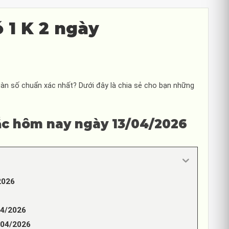
 1 K 2 ngày
àn số chuẩn xác nhất? Dưới đây là chia sẻ cho bạn những
bắc hôm nay ngày 13/04/2026
2026
04/2026
/04/2026