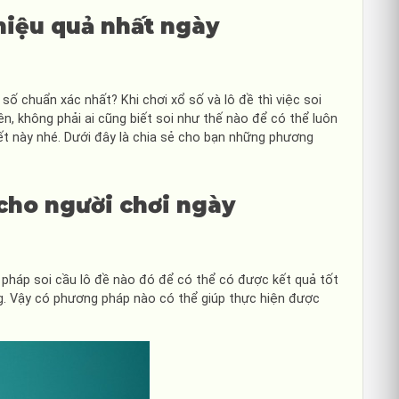
hiệu quả nhất ngày
ố chuẩn xác nhất? Khi chơi xổ số và lô đề thì việc soi
ên, không phải ai cũng biết soi như thế nào để có thể luôn
iết này nhé. Dưới đây là chia sẻ cho bạn những phương
 cho người chơi ngày
 pháp soi cầu lô đề nào đó để có thể có được kết quả tốt
ắng. Vậy có phương pháp nào có thể giúp thực hiện được