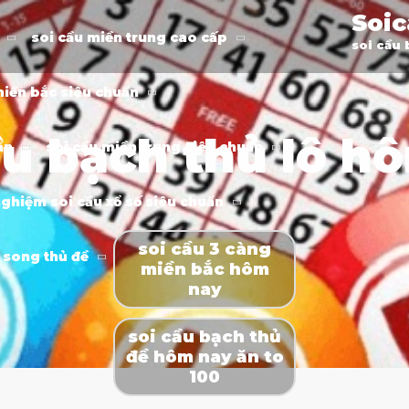
Soi
soi cầu miền trung cao cấp
soi cầu
miền bắc siêu chuẩn
ầu bạch thủ lô h
ẩn
soi cầu miền trung siêu chuẩn
nghiệm soi cầu xổ số siêu chuẩn
soi cầu 3 càng
song thủ đề
miền bắc hôm
nay
soi cầu bạch thủ
đề hôm nay ăn to
100