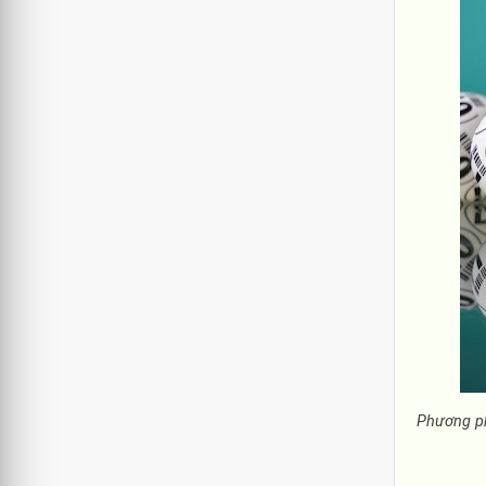
Phương ph