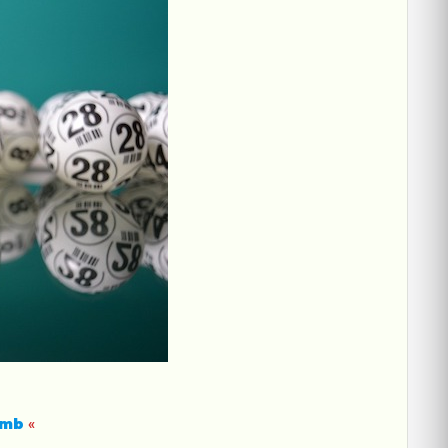
smb
«