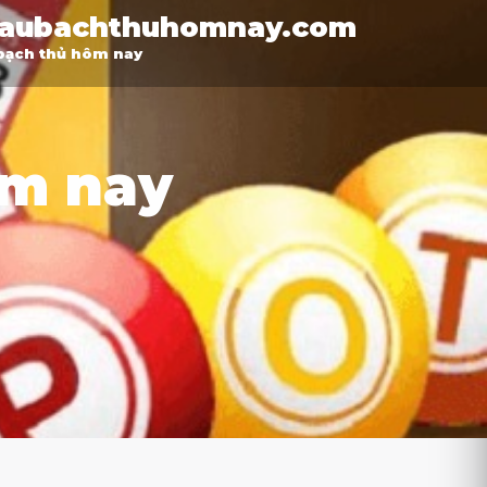
caubachthuhomnay.com
 bạch thủ hôm nay
ôm nay