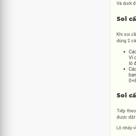
Và dưới 
Soi cầ
Khi soi c
dùng 2 cá
Các
Ví 
lô 
Các
bạn
0+8
Soi c
Tiếp theo
được đặt 
Lô nháy v