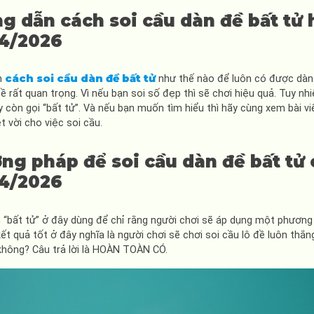
g dẫn cách soi cầu dàn đề bất tử 
4/2026
cách soi cầu dàn đề bất tử
n
như thế nào để luôn có được dàn s
ề rất quan trọng. Vì nếu bạn soi số đẹp thì sẽ chơi hiệu quả. Tuy nhi
y còn gọi “bất tử”. Và nếu bạn muốn tìm hiểu thì hãy cùng xem bài v
t vời cho việc soi cầu.
ng pháp để soi cầu dàn đề bất tử
4/2026
 “bất tử” ở đây dùng để chỉ rằng người chơi sẽ áp dụng một phương
kết quả tốt ở đây nghĩa là người chơi sẽ chơi soi cầu lô đề luôn th
không? Câu trả lời là HOÀN TOÀN CÓ.