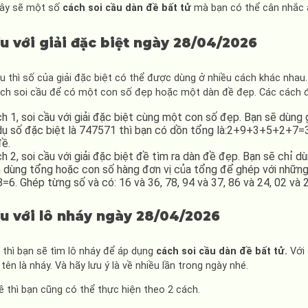
đây sẽ một số
cách soi cầu dàn đề bất tử
mà bạn có thể cân nhắc 
u với giải đặc biệt ngày 28/04/2026
ầu thì số của giải đặc biệt có thể được dùng ở nhiều cách khác nhau
ch soi cầu để có một con số đẹp hoặc một dàn đề đẹp. Các cách 
h 1, soi cầu với giải đặc biệt cùng một con số đẹp. Bạn sẽ dùng g
dụ số đặc biệt là 747571 thì bạn có dồn tổng là:2+9+3+5+2+7=33
đề.
h 2, soi cầu với giải đặc biệt đề tìm ra dàn đề đẹp. Bạn sẽ chỉ d
 dùng tổng hoặc con số hàng đơn vị của tổng để ghép với những c
=6. Ghép từng số và có: 16 và 36, 78, 94 và 37, 86 và 24, 02 và 
ầu với lô nháy ngày 28/04/2026
 thì bạn sẽ tìm lô nháy để áp dụng
cách soi cầu dàn đề bất tử.
Với
tên là nháy. Và hãy lưu ý là về nhiều lần trong ngày nhé.
ề thì bạn cũng có thể thực hiện theo 2 cách.