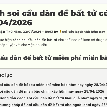
h soi cầu dàn đề bất tử có
04/2026
hật:
Thứ Năm, 22/01/2026 - 19:03
by
soi cầu bạch thủ hôm nay
hực hiện
cách soi cầu dàn đề bất tử
như thế nào để luôn có được d
áp tuyệt vời cho việc soi cầu.
cầu dàn đề bất tử miễn phí miền 
c lục
oi cầu dàn đề bất tử miễn phí miền bắc hôm nay ngày 28/04/
oi cầu dàn đề miền bắc chính xác hôm nay ngày 28/04/2026
ướng dẫn cách soi cầu dàn đề bất tử hiệu quả nhất ngày 28/
hương pháp để soi cầu dàn đề bất tử cho người chơi ngày 28