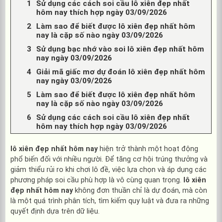
Sử dụng các cách soi cầu lô xiên đẹp nhất
hôm nay thích hợp ngày 03/09/2026
Làm sao để biết được lô xiên đẹp nhất hôm
nay là cặp số nào ngày 03/09/2026
Sử dụng bạc nhớ vào soi lô xiên đẹp nhất hôm
nay ngày 03/09/2026
Giải mã giấc mơ dự đoán lô xiên đẹp nhất hôm
nay ngày 03/09/2026
Làm sao để biết được lô xiên đẹp nhất hôm
nay là cặp số nào ngày 03/09/2026
Sử dụng các cách soi cầu lô xiên đẹp nhất
hôm nay thích hợp ngày 03/09/2026
lô xiên đẹp nhất hôm nay
hiện trở thành một hoạt động
phổ biến đối với nhiều người. Để tăng cơ hội trúng thưởng và
giảm thiểu rủi ro khi chơi lô đề, việc lựa chọn và áp dụng các
phương pháp soi cầu phù hợp là vô cùng quan trọng.
lô xiên
đẹp nhất hôm nay
không đơn thuần chỉ là dự đoán, mà còn
là một quá trình phân tích, tìm kiếm quy luật và đưa ra những
quyết định dựa trên dữ liệu.