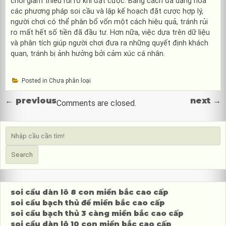
chơi giảm thiểu rủi ro khi đặt cược. Bằng cách đa dạng hóa
các phương pháp soi cầu và lập kế hoạch đặt cược hợp lý,
người chơi có thể phân bổ vốn một cách hiệu quả, tránh rủi
ro mất hết số tiền đã đầu tư. Hơn nữa, việc dựa trên dữ liệu
và phân tích giúp người chơi đưa ra những quyết định khách
quan, tránh bị ảnh hưởng bởi cảm xúc cá nhân.
Posted in Chưa phân loại
←
previous
next
→
Comments are closed.
Search
soi cầu dàn lô 8 con miền bắc cao cấp
soi cầu bạch thủ đề miền bắc cao cấp
soi cầu bạch thủ 3 càng miền bắc cao cấp
soi cầu dàn lô 10 con miền bắc cao cấp