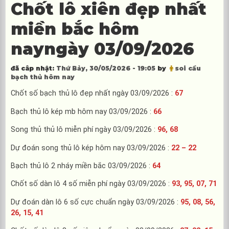
Chốt lô xiên đẹp nhất
miền bắc hôm
nayngày 03/09/2026
đã câp nhật:
Thứ Bảy, 30/05/2026 - 19:05
by
soi cầu
bạch thủ hôm nay
Chốt số bạch thủ lô đẹp nhất ngày 03/09/2026 :
67
Bạch thủ lô kép mb hôm nay 03/09/2026 :
66
Song thủ thủ lô miễn phí ngày 03/09/2026 :
96, 68
Dự đoán song thủ lô kép hôm nay 03/09/2026 :
22 – 22
Bạch thủ lô 2 nháy miền bắc 03/09/2026 :
64
Chốt số dàn lô 4 số miễn phí ngày 03/09/2026 :
93, 95, 07, 71
Dự đoán dàn lô 6 số cực chuẩn ngày 03/09/2026 :
95, 08, 56,
26, 15, 41