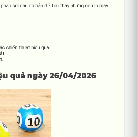
 pháp soi cầu cơ bản để tìm thấy những con lô may
ác chiến thuật hiệu quả.
rật.
ẫn.
iệu quả ngày 26/04/2026