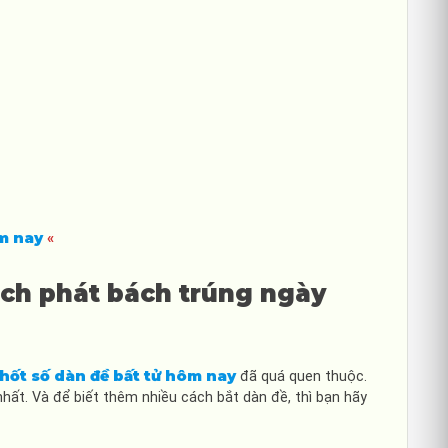
m nay
«
ách phát bách trúng ngày
hốt số dàn đề bất tử hôm nay
đã quá quen thuộc.
nhất. Và để biết thêm nhiều cách bắt dàn đề, thì bạn hãy