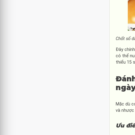
Chốt số d
Đây chính
có thể nu
thiểu 15 s
Đánh
ngày
Mặc dù có
và nhược 
Ưu đi