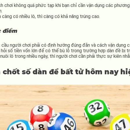
h chơi không quá phức tạp khi bạn chỉ cần vận dụng các phương
n.
 càng có nhiều lô, thì càng có khả năng trúng cao.
 điểm
 cầu người chơi phải có định hướng đúng đắn và cách vận dụng c
 hỏi số tiền vốn lớn để có thể bù lỗ trong trường hợp dàn đề bị t
 nuôi lô trong nhiều ngày, thì người chơi cần phải thực sự kiên nh
 chốt số dàn đề bất tử hôm nay h