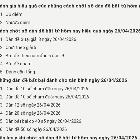
ánh giá hiệu quả của những cách chốt số dàn đề bất tử hôm
Ưu điểm
Nhược điểm
ách chốt số dàn đề bất tử hôm nay hiệu quả ngày 26/04/202
Dàn đề ở tại giải 3 ngày 26/04/2026
Chơi theo giải 5
Bắt đề theo nuôi đầu 6 đuôi 9
Bắt đề chạm
Đánh dồn tổng
hững dàn đề bất bại dành cho tân binh ngày 26/04/2026
Dàn đề 10 số chạm đầu ngày 26/04/2026
Dàn đề 10 số chạm đuôi ngày 26/04/2026
Dàn 12 số ngày 26/04/2026
Dàn 20 số ngày 26/04/2026
Dàn bất bại có 40 số ngày 26/04/2026
Dàn đề 50 số ngày 26/04/2026
ần lưu ý khi chốt số dàn đề bất tử hôm nay ngày 26/04/2026