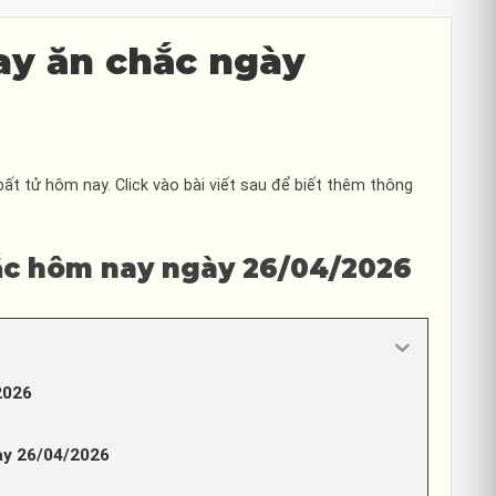
ay ăn chắc ngày
t tử hôm nay. Click vào bài viết sau để biết thêm thông
bắc hôm nay ngày 26/04/2026
2026
ày 26/04/2026