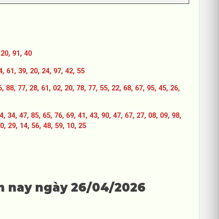
 20, 91, 40
4, 61, 39, 20, 24, 97, 42, 55
6, 88, 77, 28, 61, 02, 20, 78, 77, 55, 22, 68, 67, 95, 45, 26,
4, 34, 47, 85, 65, 76, 69, 41, 43, 90, 47, 67, 27, 08, 09, 98,
30, 29, 14, 56, 48, 59, 10, 25
m nay ngày 26/04/2026