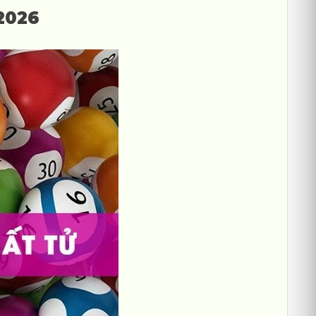
/2026