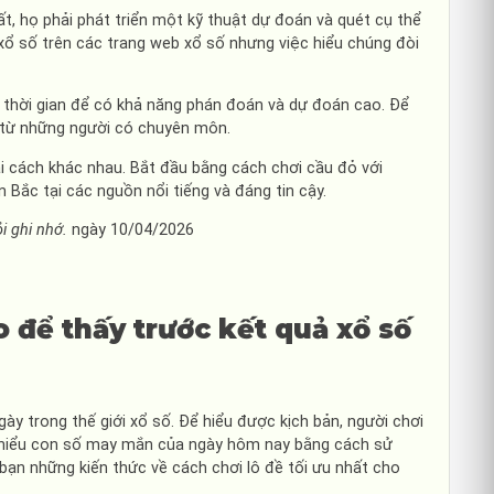
t, họ phải phát triển một kỹ thuật dự đoán và quét cụ thể
t xổ số trên các trang web xổ số nhưng việc hiểu chúng đòi
 thời gian để có khả năng phán đoán và dự đoán cao. Để
i từ những người có chuyên môn.
ai cách khác nhau. Bắt đầu bằng cách chơi cầu đỏ với
Bắc tại các nguồn nổi tiếng và đáng tin cậy.
i ghi nhớ.
ngày 10/04/2026
 để thấy trước kết quả xổ số
ày trong thế giới xổ số. Để hiểu được kịch bản, người chơi
m hiểu con số may mắn của ngày hôm nay bằng cách sử
n những kiến ​​thức về cách chơi lô đề tối ưu nhất cho