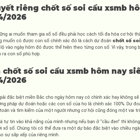
uyết riêng chốt số soi cầu xsmb h
4/2026
ững ai muốn tham gia xổ số đều phải học cách tối đa hóa cơ hội t
chốt số s
g muốn có được con số chính xác đó là cách dự đoán
 lộ vào ngày hôm đó được thể hiện theo từng con số. Vì vậy, trong b
 ra con số phù hợp.
 chốt số soi cầu xsmb hôm nay si
4/2026
iải đặc biệt miền Bắc cho ngày hôm nay có chính xác hay không sẽ
ng pháp dự đoán hoặc các con số của họ là chính xác 100%. Dự đoá
h toán và tìm kiếm của một người nhưng cơ hội cũng đóng một vai tr
á tự tin vào khả năng của mình nhưng nếu bạn ở “cầu đen” thì khôn
ơi xổ số. Chúng tôi có thể đưa ra một dự báo đặc biệt vào chiều n
ào sự sắp xếp của riêng mình.