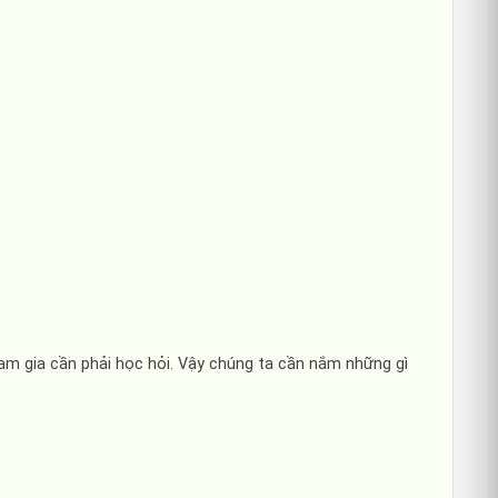
am gia cần phải học hỏi. Vậy chúng ta cần nắm những gì