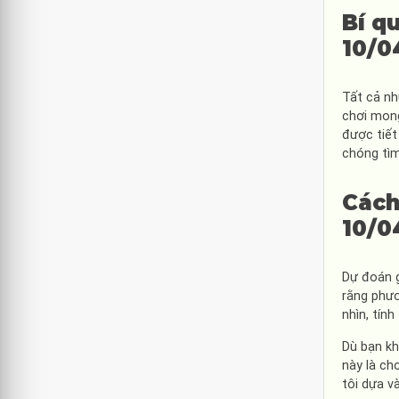
Bí q
10/0
Tất cả nh
chơi mon
được tiết
chóng tìm
Cách
10/0
Dự đoán g
rằng phươ
nhìn, tín
Dù bạn kh
này là ch
tôi dựa v