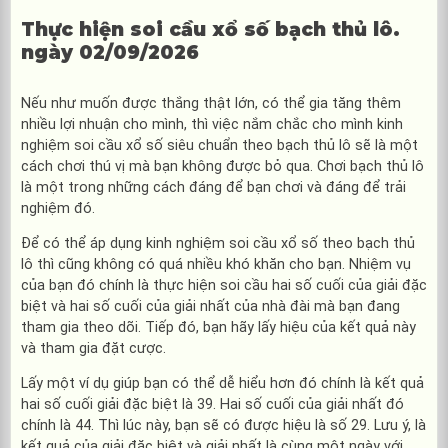
Thực hiện soi cầu xổ số bạch thủ lô.
ngày 02/09/2026
Nếu như muốn được thắng thật lớn, có thể gia tăng thêm
nhiều lợi nhuận cho mình, thì việc nắm chắc cho mình kinh
nghiệm soi cầu xổ số siêu chuẩn theo bạch thủ lô sẽ là một
cách chơi thú vị mà bạn không được bỏ qua. Chơi bạch thủ lô
là một trong những cách đáng để bạn chơi và đáng để trải
nghiệm đó.
Để có thể áp dụng kinh nghiệm soi cầu xổ số theo bạch thủ
lô thì cũng không có quá nhiều khó khăn cho bạn. Nhiệm vụ
của bạn đó chính là thực hiện soi cầu hai số cuối của giải đặc
biệt và hai số cuối của giải nhất của nhà đài mà bạn đang
tham gia theo dõi. Tiếp đó, bạn hãy lấy hiệu của kết quả này
và tham gia đặt cược.
Lấy một ví dụ giúp bạn có thể dễ hiểu hơn đó chính là kết quả
hai số cuối giải đặc biệt là 39. Hai số cuối của giải nhất đó
chính là 44. Thì lúc này, bạn sẽ có được hiệu là số 29. Lưu ý, là
kết quả của giải đặc biệt và giải nhất là cùng một ngày với