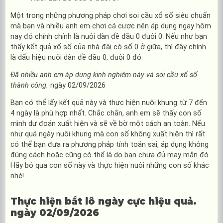
Một trong những phương pháp chơi soi cầu xổ số siêu chuẩn
mà bạn và nhiều anh em chơi cá cược nên áp dụng ngay hôm
nay đó chính chính là nuôi dàn đề đầu 0 đuôi 0. Nếu như bạn
thấy kết quả xổ số của nhà đài có số 0 ở giữa, thì đây chính
là dấu hiệu nuôi dàn đề đầu 0, đuôi 0 đó.
Đã nhiều anh em áp dụng kinh nghiệm này và soi cầu xổ số
thành công.
ngày 02/09/2026
Bạn có thể lấy kết quả này và thực hiện nuôi khung từ 7 đến
4 ngày là phù hợp nhất. Chắc chắn, anh em sẽ thấy con số
mình dự đoán xuất hiện và sẽ về bờ một cách an toàn. Nếu
như quá ngày nuôi khung mà con số không xuất hiện thì rất
có thể bạn đưa ra phương pháp tính toán sai, áp dụng không
đúng cách hoặc cũng có thể là do bạn chưa đủ may mắn đó.
Hãy bỏ qua con số này và thực hiện nuôi những con số khác
nhé!
Thực hiện bắt lô ngày cực hiệu quả.
ngày 02/09/2026