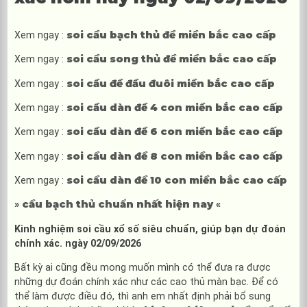
soi cầu bạch thủ đề miền bắc cao cấp
Xem ngay :
soi cầu song thủ đề miền bắc cao cấp
Xem ngay :
soi cầu đề đầu đuôi miền bắc cao cấp
Xem ngay :
soi cầu dàn đề 4 con miền bắc cao cấp
Xem ngay :
soi cầu dàn đề 6 con miền bắc cao cấp
Xem ngay :
soi cầu dàn đề 8 con miền bắc cao cấp
Xem ngay :
soi cầu dàn đề 10 con miền bắc cao cấp
Xem ngay :
cầu bạch thủ chuẩn nhất hiện nay
»
«
Kinh nghiệm soi cầu xổ số siêu chuẩn, giúp bạn dự đoán
chính xác. ngày 02/09/2026
Bất kỳ ai cũng đều mong muốn mình có thể đưa ra được
những dự đoán chính xác như các cao thủ màn bạc. Để có
thể làm được điều đó, thì anh em nhất định phải bổ sung