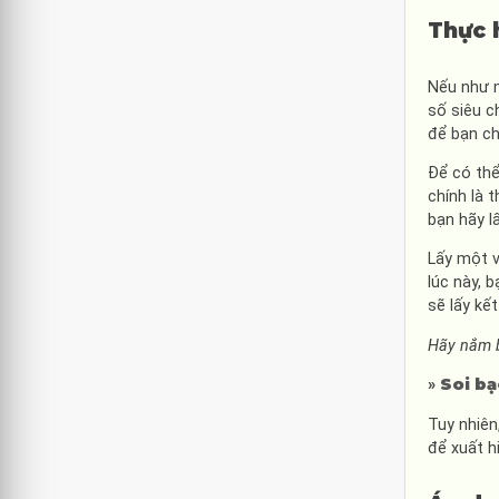
Thực 
Nếu như m
số siêu c
để bạn ch
Để có thể
chính là 
bạn hãy l
Lấy một ví
lúc này, 
sẽ lấy kế
Hãy nắm b
Soi bạ
»
Tuy nhiên
để xuất h