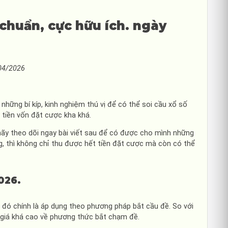
 chuẩn, cực hữu ích. ngày
/04/2026
hững bí kíp, kinh nghiệm thú vị để có thể soi cầu xổ số
n tiền vốn đặt cược kha khá.
hãy theo dõi ngay bài viết sau để có được cho mình những
g, thì không chỉ thu được hết tiền đặt cược mà còn có thể
026.
 đó chính là áp dụng theo phương pháp bắt cầu đề. So với
h giá khá cao về phương thức bắt chạm đề.