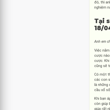
đó, thì a
nghiệm nà
Tại 
18/0
Anh em chơ
Việc nắm 
cược nào 
cược. Khi
cũng sẽ t
Có một th
các con s
là những 
cầu xổ số
Khi bạn á
còn giúp 
giúp rất 