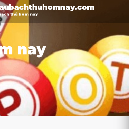
caubachthuhomnay.com
 bạch thủ hôm nay
ôm nay