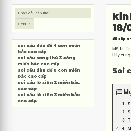
kin
Search
18/
đã câp n
soi cầu dàn đề 4 con miền
Mô tả: Tạ
bắc cao cấp
Hãy cùng t
soi cầu song thủ 3 càng
miền bắc cao cấp
Soi 
soi cầu dàn đề 8 con miền
bắc cao cấp
soi cầu lô xiên 2 miền bắc
cao cấp
Mụ
soi cầu lô xiên 3 miền bắc
cao cấp
S
S
T
M