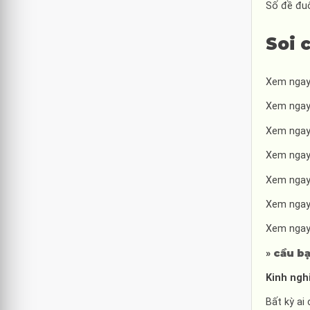
Số đề đu
Soi 
Xem ngay
Xem ngay
Xem ngay
Xem ngay
Xem ngay
Xem ngay
Xem ngay
cầu bạ
»
Kinh ngh
Bất kỳ ai