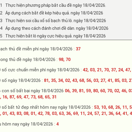
Thực hiện phương pháp bắt cầu đề ngày 18/04/2026.
Áp dụng cách bắt đề kép hiệu quả. ngày 18/04/2026
Thực hiện soi cầu xổ số bạch thủ lô. ngày 18/04/2026
Áp dụng theo cách đánh chơi đề dàn. ngày 18/04/2026
Thực hiện bắt lô ngày cực hiệu quả. ngày 18/04/2026
ạch thủ đề miễn phí ngày 18/04/2026 :
37
ong thủ đề ngày 18/04/2026 :
98, 70
 số cực chuẩn miễn phí ngày 18/04/2026 :
42, 03, 21, 70, 37, 24, 47,
 số ngày 18/04/2026 :
81, 35, 34, 02, 43, 68, 56, 03, 27, 41, 85, 03, 2
 con số bất bại ngày 18/04/2026
06, 39, 81, 59, 80, 60, 70, 02, 46, 0
, 16, 87, 69, 47, 73, 68, 65, 31
 số bất tử đẹp nhất hôm nay ngày 18/04/2026 :
53, 10, 68, 26, 11, 5
, 01, 43, 83, 08, 01, 42, 78, 03, 63, 36, 69, 11, 24, 57, 21, 36, 64, 41, 
u hôm nay ngày 18/04/2026 :
4