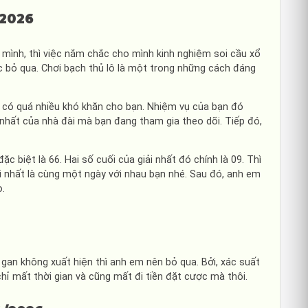
/2026
 mình, thì việc nắm chắc cho mình kinh nghiệm soi cầu xổ
c bỏ qua. Chơi bạch thủ lô là một trong những cách đáng
g có quá nhiều khó khăn cho bạn. Nhiệm vụ của bạn đó
ải nhất của nhà đài mà bạn đang tham gia theo dõi. Tiếp đó,
ặc biệt là 66. Hai số cuối của giải nhất đó chính là 09. Thì
giải nhất là cùng một ngày với nhau bạn nhé. Sau đó, anh em
o.
 gan không xuất hiện thì anh em nên bỏ qua. Bởi, xác suất
hỉ mất thời gian và cũng mất đi tiền đặt cược mà thôi.