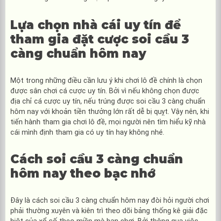
Lựa chọn nhà cái uy tín để
tham gia đặt cược soi cầu 3
càng chuẩn hôm nay
Một trong những điều cần lưu ý khi chơi lô đề chính là chọn
được sân chơi cá cược uy tín. Bởi vì nếu không chọn được
địa chỉ cá cược uy tín, nếu trúng được soi cầu 3 càng chuẩn
hôm nay với khoản tiền thưởng lớn rất dễ bị quỵt. Vậy nên, khi
tiến hành tham gia chơi lô đề, mọi người nên tìm hiểu kỹ nhà
cái mình định tham gia có uy tín hay không nhé.
Cách soi cầu 3 càng chuẩn
hôm nay theo bạc nhớ
Đây là cách soi cầu 3 càng chuẩn hôm nay đòi hỏi người chơi
phải thường xuyên và kiên trì theo dõi bảng thống kê giải đặc