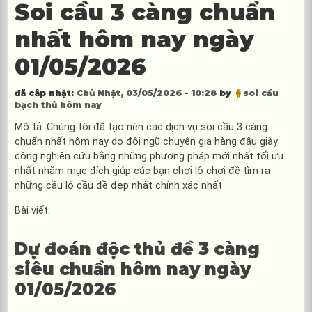
Soi cầu 3 càng chuẩn
nhất hôm nay ngày
01/05/2026
đã câp nhật:
Chủ Nhật, 03/05/2026 - 10:28
by
soi cầu
bạch thủ hôm nay
Mô tả: Chúng tôi đã tạo nên các dịch vụ soi cầu 3 càng
chuẩn nhất hôm nay do đội ngũ chuyên gia hàng đầu giày
công nghiên cứu bằng những phương pháp mới nhất tối ưu
nhất nhằm mục đích giúp các bạn chơi lô chơi đề tìm ra
những cầu lô cầu đề đẹp nhất chính xác nhất
Bài viết:
Dự đoán độc thủ đề 3 càng
siêu chuẩn hôm nay ngày
01/05/2026