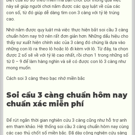
biệt của xổ số theo miền mà bạn chơi. Bởi thông qua việc
này sẽ giúp người chơi nắm được các quy luật về của các
con số, từ đó giúp dễ dàng tìm con 3 càng với tỷ lệ trúng
cao.
Nhờ nắm được quy luật mà việc thực hiện bắt soi cầu 3 càng
chuẩn hôm nay trở nên rất đơn giản hơn. Những dấu hiệu cho
thấy sự xuất hiện chính xác của 3 càng đó chúng là dựa vào
những con lô ra theo lô hoặc lô đi kèm với lô. Từ đây, ta chọn
được 2 số sẽ về với tỷ lệ cao nhất, rồi chọn 1 trong những số
từ 0 – 9 để làm hàng nghìn và sẽ có được con lô 3 càng như
mong muốn.
Cách soi 3 càng theo bạc nhớ miền bắc
Soi cầu 3 càng chuẩn hôm nay
chuẩn xác miễn phí
Để rút ngắn thời gian nghiên cứu 3 càng cũng như hỗ trợ anh
em tham khảo. Hệ thống soi cầu 3 càng chuẩn hôm nay cùng
các cao thủ chốt số miền bắc. Đã dày công nghiên cứu sàng