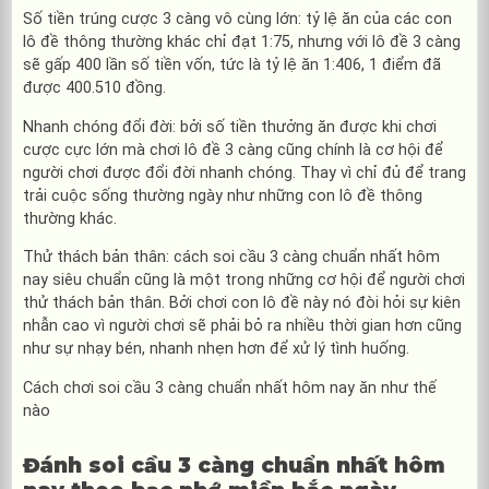
Số tiền trúng cược 3 càng vô cùng lớn: tỷ lệ ăn của các con
lô đề thông thường khác chỉ đạt 1:75, nhưng với lô đề 3 càng
sẽ gấp 400 lần số tiền vốn, tức là tỷ lệ ăn 1:406, 1 điểm đã
được 400.510 đồng.
Nhanh chóng đổi đời: bởi số tiền thưởng ăn được khi chơi
cược cực lớn mà chơi lô đề 3 càng cũng chính là cơ hội để
người chơi được đổi đời nhanh chóng. Thay vì chỉ đủ để trang
trải cuộc sống thường ngày như những con lô đề thông
thường khác.
Thử thách bản thân: cách soi cầu 3 càng chuẩn nhất hôm
nay siêu chuẩn cũng là một trong những cơ hội để người chơi
thử thách bản thân. Bởi chơi con lô đề này nó đòi hỏi sự kiên
nhẫn cao vì người chơi sẽ phải bỏ ra nhiều thời gian hơn cũng
như sự nhạy bén, nhanh nhẹn hơn để xử lý tình huống.
Cách chơi soi cầu 3 càng chuẩn nhất hôm nay ăn như thế
nào
Đánh soi cầu 3 càng chuẩn nhất hôm