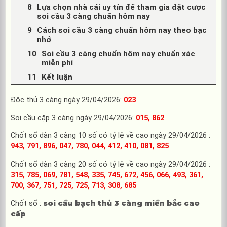
Lựa chọn nhà cái uy tín để tham gia đặt cược
soi cầu 3 càng chuẩn hôm nay
Cách soi cầu 3 càng chuẩn hôm nay theo bạc
nhớ
Soi cầu 3 càng chuẩn hôm nay chuẩn xác
miễn phí
Kết luận
Độc thủ 3 càng ngày 29/04/2026:
023
Soi cầu cặp 3 càng ngày 29/04/2026:
015, 862
Chốt số dàn 3 càng 10 số có tỷ lệ về cao ngày 29/04/2026 :
943, 791, 896, 047, 780, 044, 412, 410, 081, 825
Chốt số dàn 3 càng 20 số có tỷ lệ về cao ngày 29/04/2026 :
315, 785, 069, 781, 548, 335, 745, 672, 456, 066, 493, 361,
700, 367, 751, 725, 725, 713, 308, 685
soi cầu bạch thủ 3 càng miền bắc cao
Chốt số :
cấp