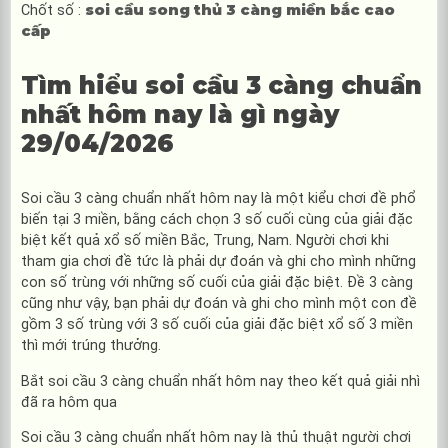
soi cầu song thủ 3 càng miền bắc cao
Chốt số :
cấp
Tìm hiểu soi cầu 3 càng chuẩn
nhất hôm nay là gì ngày
29/04/2026
Soi cầu 3 càng chuẩn nhất hôm nay là một kiểu chơi đề phổ
biến tại 3 miền, bằng cách chọn 3 số cuối cùng của giải đặc
biệt kết quả xổ số miền Bắc, Trung, Nam. Người chơi khi
tham gia chơi đề tức là phải dự đoán và ghi cho mình những
con số trùng với những số cuối của giải đặc biệt. Đề 3 càng
cũng như vậy, bạn phải dự đoán và ghi cho mình một con đề
gồm 3 số trùng với 3 số cuối của giải đặc biệt xổ số 3 miền
thì mới trúng thưởng.
Bắt soi cầu 3 càng chuẩn nhất hôm nay theo kết quả giải nhì
đã ra hôm qua
Soi cầu 3 càng chuẩn nhất hôm nay là thủ thuật người chơi