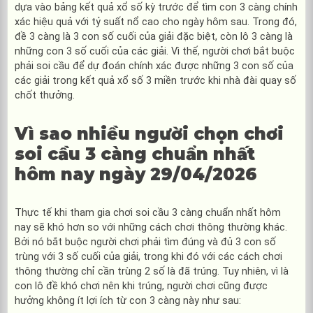
dựa vào bảng kết quả xổ số kỳ trước để tìm con 3 càng chính
xác hiệu quả với tỷ suất nổ cao cho ngày hôm sau. Trong đó,
đề 3 càng là 3 con số cuối của giải đặc biệt, còn lô 3 càng là
những con 3 số cuối của các giải. Vì thế, người chơi bắt buộc
phải soi cầu để dự đoán chính xác được những 3 con số của
các giải trong kết quả xổ số 3 miền trước khi nhà đài quay số
chốt thưởng.
Vì sao nhiều người chọn chơi
soi cầu 3 càng chuẩn nhất
hôm nay ngày 29/04/2026
Thực tế khi tham gia chơi soi cầu 3 càng chuẩn nhất hôm
nay sẽ khó hơn so với những cách chơi thông thường khác.
Bởi nó bắt buộc người chơi phải tìm đúng và đủ 3 con số
trùng với 3 số cuối của giải, trong khi đó với các cách chơi
thông thường chỉ cần trùng 2 số là đã trúng. Tuy nhiên, vì là
con lô đề khó chơi nên khi trúng, người chơi cũng được
hưởng không ít lợi ích từ con 3 càng này như sau: