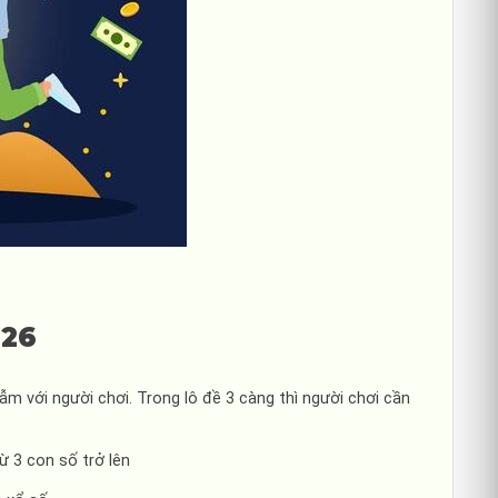
026
lẫm với người chơi. Trong lô đề 3 càng thì người chơi cần
từ 3 con số trở lên