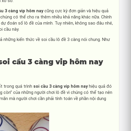
ả xổ số.
ầu 3 càng vip hôm nay
cũng cực kỳ đơn giản và hiệu quả
 chúng có thể cho ra thêm nhiều khả năng khác nữa. Chính
c dự đoán số lô đề của mình. Tuy nhiên, không sao đâu nhé,
oi cầu này.
ả những kiến thức về soi cầu lô đề 3 càng nói chung. Như
soi cầu 3 càng vip hôm nay
t trong quá trình
soi cầu 3 càng vip hôm nay
hiệu quả đó
g còn” của những người chơi lô đề vì chúng có thể tạo nên
ắn mà người chơi cần phải tính toán về phần nội dung