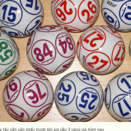
 tắc cần cân nhắc trước khi soi cầu 3 càng vip hôm nay