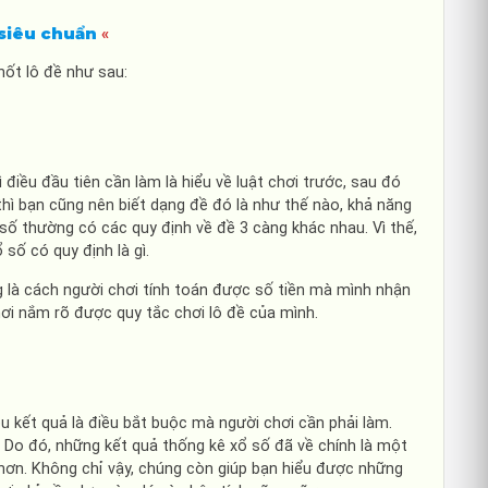
 siêu chuẩn
«
chốt lô đề như sau:
 điều đầu tiên cần làm là hiểu về luật chơi trước, sau đó
thì bạn cũng nên biết dạng đề đó là như thế nào, khả năng
số thường có các quy định về đề 3 càng khác nhau. Vì thế,
 số có quy định là gì.
g là cách người chơi tính toán được số tiền mà mình nhận
chơi nắm rõ được quy tắc chơi lô đề của mình.
ệu kết quả là điều bắt buộc mà người chơi cần phải làm.
 Do đó, những kết quả thống kê xổ số đã về chính là một
hơn. Không chỉ vậy, chúng còn giúp bạn hiểu được những