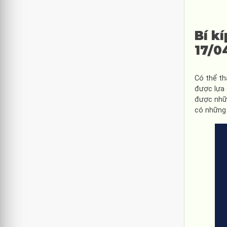
Bí k
17/0
Có thể th
được lựa 
được nhữn
có những