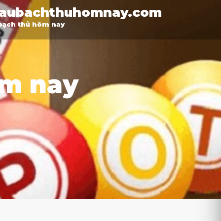
caubachthuhomnay.com
 bạch thủ hôm nay
ôm nay