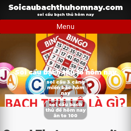
Skip
Soicaubachthuhomnay.com
to
content
soi cầu bạch thủ hôm nay
Menu
Soi cầu bạch thủ lô hôm nay
soi cầu 3 càng
miền bắc hôm
nay
soi cầu bạch
thủ đề hôm nay
ăn to 100