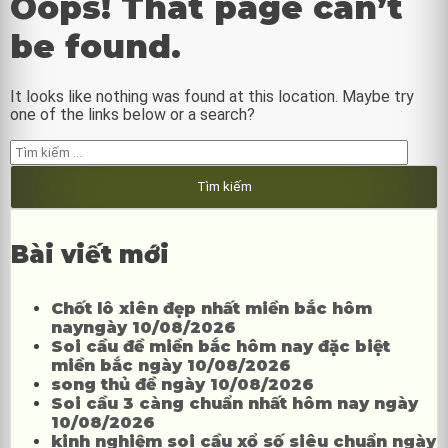
Oops! That page can’t
be found.
It looks like nothing was found at this location. Maybe try
one of the links below or a search?
Tìm
kiếm
cho:
Bài viết mới
Chốt lô xiên đẹp nhất miền bắc hôm
nayngày 10/08/2026
Soi cầu đề miền bắc hôm nay đặc biệt
miền bắc ngày 10/08/2026
song thủ đề ngày 10/08/2026
Soi cầu 3 càng chuẩn nhất hôm nay ngày
10/08/2026
kinh nghiệm soi cầu xổ số siêu chuẩn ngày