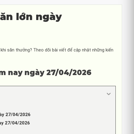
 ăn lớn ngày
khi săn thưởng? Theo dõi bài viết để cập nhật những kiến
ôm nay ngày 27/04/2026
ày 27/04/2026
ày 27/04/2026