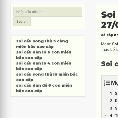
Soi
Search
27/
đã câp n
soi cầu song thủ 3 càng
Meta:
Soi
miền bắc cao cấp
thức bổ í
soi cầu dàn lô 6 con miền
bắc cao cấp
Soi 
soi cầu dàn lô 4 con miền
bắc cao cấp
soi cầu song thủ lô miền bắc
cao cấp
Mụ
soi cầu dàn đề 6 con miền
bắc cao cấp
S
D
S
T