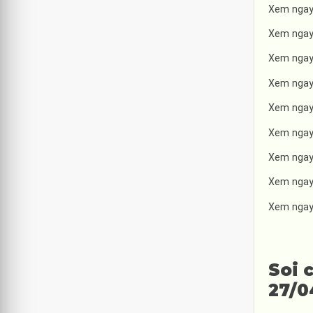
Xem ngay
Xem ngay
Xem ngay
Xem ngay
Xem ngay
Xem ngay
Xem ngay
Xem ngay
Xem ngay
Soi 
27/0