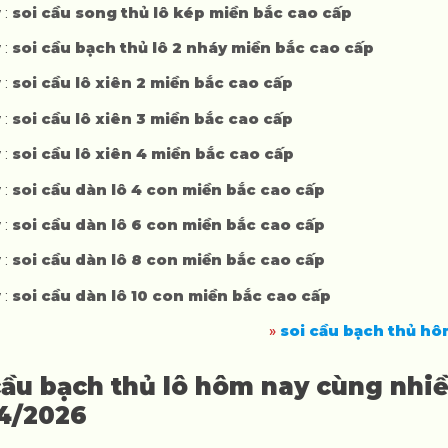
soi cầu song thủ lô kép miền bắc cao cấp
 :
soi cầu bạch thủ lô 2 nháy miền bắc cao cấp
 :
soi cầu lô xiên 2 miền bắc cao cấp
 :
soi cầu lô xiên 3 miền bắc cao cấp
 :
soi cầu lô xiên 4 miền bắc cao cấp
 :
soi cầu dàn lô 4 con miền bắc cao cấp
 :
soi cầu dàn lô 6 con miền bắc cao cấp
 :
soi cầu dàn lô 8 con miền bắc cao cấp
 :
soi cầu dàn lô 10 con miền bắc cao cấp
 :
soi cầu bạch thủ hô
»
cầu bạch thủ lô hôm nay cùng nhi
4/2026