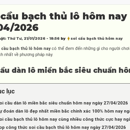
 cầu bạch thủ lô hôm nay
04/2026
hật:
Thứ Tư, 21/01/2026 - 18:56
by
soi cầu bạch thủ hôm nay
 cầu bạch thủ lô hôm nay
có thể đem đến những gì cho người chơi 
ch nhất về phương pháp này.
cầu dàn lô miền bắc siêu chuẩn h
c lục
oi cầu dàn lô miền bắc siêu chuẩn hôm nay ngày 27/04/2026
ự đoán dàn lô đẹp nhất miền bắc chính xác 100% hôm nay ng
oi cầu bạch thủ lô hôm nay cùng nhiều công thức cực hay ng
op công thức soi cầu bạch thủ lô hôm nay ngày 27/04/2026