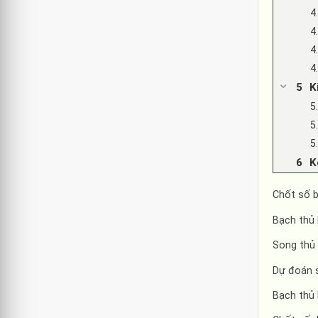
K
K
Chốt số b
Bạch thủ
Song thủ 
Dự đoán 
Bạch thủ 