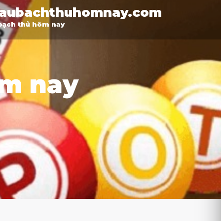
caubachthuhomnay.com
 bạch thủ hôm nay
ôm nay