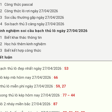
Công thức pascal
Công thức lô rơi ngày 27/04/2026
Soi cầu thường gặp ngày 27/04/2026
Soi bạch thủ 3 càng ngày 27/04/2026
inh nghiệm soi cầu bạch thủ lô ngày 27/04/2026
Biết khai thác thông tin
Học hỏi thêm kinh nghiệm
Biết kết hợp công thức
ết luận
ạch thủ lô đẹp nhất ngày 27/04/2026 :
53
 lô kép mb hôm nay 27/04/2026 :
66
thủ lô miễn phí ngày 27/04/2026 :
59, 27
song thủ lô kép hôm nay 27/04/2026 :
77 – 44
lô 2 nháy miền bắc 27/04/2026 :
87