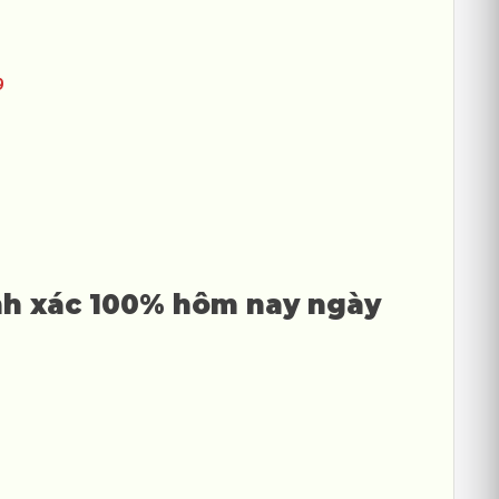
9
ính xác 100% hôm nay ngày