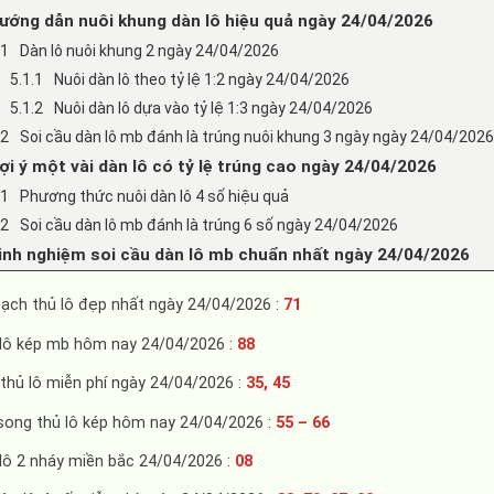
ướng dẫn nuôi khung dàn lô hiệu quả ngày 24/04/2026
Dàn lô nuôi khung 2 ngày 24/04/2026
Nuôi dàn lô theo tỷ lệ 1:2 ngày 24/04/2026
Nuôi dàn lô dựa vào tỷ lệ 1:3 ngày 24/04/2026
Soi cầu dàn lô mb đánh là trúng nuôi khung 3 ngày ngày 24/04/2026
ợi ý một vài dàn lô có tỷ lệ trúng cao ngày 24/04/2026
Phương thức nuôi dàn lô 4 số hiệu quả
Soi cầu dàn lô mb đánh là trúng 6 số ngày 24/04/2026
inh nghiệm soi cầu dàn lô mb chuẩn nhất ngày 24/04/2026
ạch thủ lô đẹp nhất ngày 24/04/2026 :
71
 lô kép mb hôm nay 24/04/2026 :
88
thủ lô miễn phí ngày 24/04/2026 :
35, 45
song thủ lô kép hôm nay 24/04/2026 :
55 – 66
lô 2 nháy miền bắc 24/04/2026 :
08