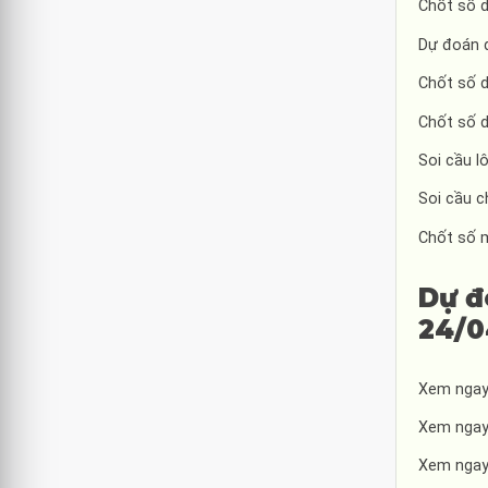
Chốt số d
Dự đoán d
Chốt số d
Chốt số d
Soi cầu l
Soi cầu c
Chốt số m
Dự đ
24/0
Xem ngay
Xem ngay
Xem ngay