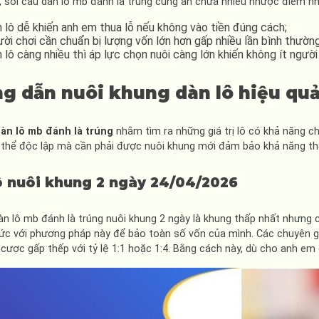
, soi cầu dàn lô mb đánh là trúng cũng ẩn chứa nhiều nhược điểm nh
 lô dễ khiến anh em thua lỗ nếu không vào tiền đúng cách;
ời chơi cần chuẩn bị lượng vốn lớn hơn gấp nhiều lần bình thường
 lô càng nhiều thì áp lực chọn nuôi càng lớn khiến không ít người 
g dẫn nuôi khung dàn lô hiệu qu
dàn lô mb đánh là trúng
nhằm tìm ra những giá trị lô có khả năng c
thể độc lập mà cần phải được nuôi khung mới đảm bảo khả năng th
ô nuôi khung 2 ngày 24/04/2026
àn lô mb đánh là trúng nuôi khung 2 ngày là khung thấp nhất nhưng c
ức với phương pháp này để bảo toàn số vốn của mình. Các chuyên gi
 cược gấp thếp với tỷ lệ 1:1 hoặc 1:4. Bằng cách này, dù cho anh em 