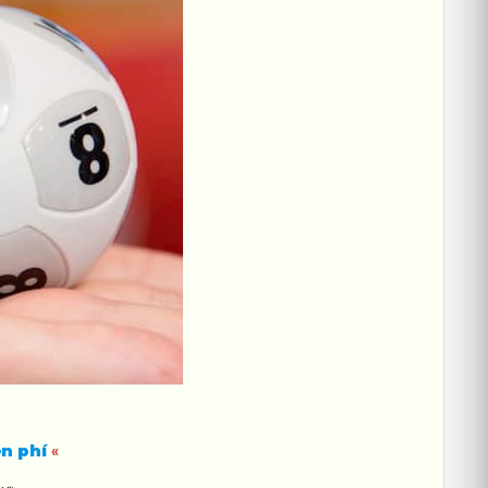
ễn phí
«