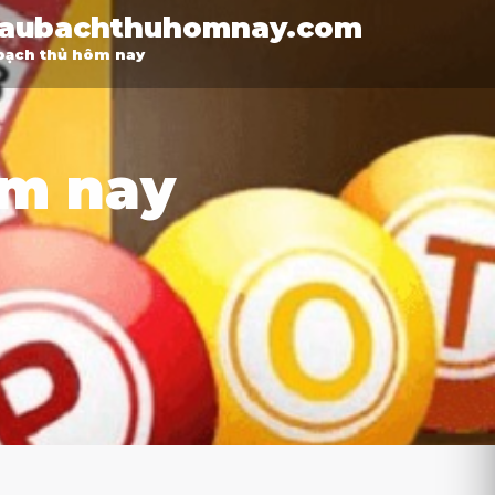
caubachthuhomnay.com
 bạch thủ hôm nay
ôm nay