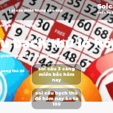
Soi
soi cầu miền trung cao cấp
soi cầu
miền bắc siêu chuẩn
ầu bạch thủ lô h
ẩn
soi cầu miền trung siêu chuẩn
nghiệm soi cầu xổ số siêu chuẩn
soi cầu 3 càng
song thủ đề
miền bắc hôm
nay
soi cầu bạch thủ
đề hôm nay ăn to
100