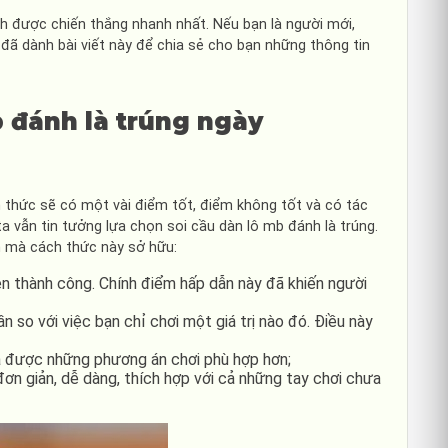
 được chiến thắng nhanh nhất. Nếu bạn là người mới,
 đã dành bài viết này để chia sẻ cho bạn những thông tin
b đánh là trúng ngày
 thức sẽ có một vài điểm tốt, điểm không tốt và có tác
a vẫn tin tưởng lựa chọn soi cầu dàn lô mb đánh là trúng.
ch mà cách thức này sở hữu:
iên thành công. Chính điểm hấp dẫn này đã khiến người
n so với việc bạn chỉ chơi một giá trị nào đó. Điều này
 ra được những phương án chơi phù hợp hơn;
đơn giản, dễ dàng, thích hợp với cả những tay chơi chưa