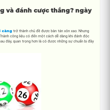
àng và đánh cược thắng? ngày
3 càng
trở thành chủ đề được bàn tán xôn xao. Nhưng
Thành công liệu có đến một cách dễ dàng khi đánh độc
n sau đây, quan trọng hơn là có được những sự chuẩn bị đầy