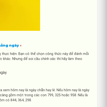
hằng ngày
«
g thực hiện. Bạn có thể chọn công thức này để đánh mỗi
 khác. Nhưng để soi cầu chính xác thì hãy làm theo
ngày.
tra xem hôm nay là ngày chẵn hay lẻ. Nếu hôm nay là ngày
a càng gồm một trong các con 799, 325 hoặc 958. Nếu là
gồm có 844, 364, 298.