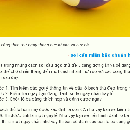
 càng theo thứ ngày tháng cực nhanh và cực dễ
soi cầu miền bắc chuẩn 
»
ột trong những cách
soi cầu độc thủ đề 3 càng
đơn giản và dễ dàn
ó thể chờ chiến thắng đến một cách nhanh hơn so với các công thức
n sau đây:
c 1: Tìm kiếm các gợi ý thông tin về cầu lô bạch thủ đẹp trong 
c 2: Kiểm tra ngày bạn đang đánh sẽ là ngày chẵn hay lẻ.
c 3: Chốt lô ba càng thích hợp và đánh cược ngay
 bạch thủ lô hôm nay được xác định là con 62, như vậy bạn sẽ kiểm 
6 thì được tính là một ngày lẻ. Như vậy bạn sẽ tiến hành đánh lô b
 thì là một ngày chẵn, như vậy thì bạn sẽ đánh các con lô ba càng 