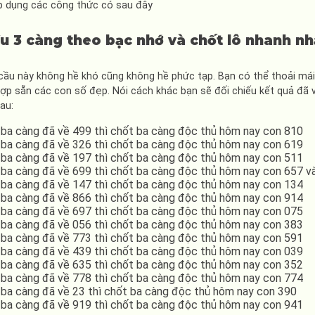
p dụng các công thức có sau đây
ầu 3 càng theo bạc nhớ và chốt lô nhanh n
cầu này không hề khó cũng không hề phức tạp. Bạn có thể thoải mái 
ợp sẵn các con số đẹp. Nói cách khác bạn sẽ đối chiếu kết quả đã
sau:
 ba càng đã về 499 thì chốt ba càng độc thủ hôm nay con 810
 ba càng đã về 326 thì chốt ba càng độc thủ hôm nay con 619
 ba càng đã về 197 thì chốt ba càng độc thủ hôm nay con 511
 ba càng đã về 699 thì chốt ba càng độc thủ hôm nay con 657 v
 ba càng đã về 147 thì chốt ba càng độc thủ hôm nay con 134
 ba càng đã về 866 thì chốt ba càng độc thủ hôm nay con 914
 ba càng đã về 697 thì chốt ba càng độc thủ hôm nay con 075
 ba càng đã về 056 thì chốt ba càng độc thủ hôm nay con 383
 ba càng đã về 773 thì chốt ba càng độc thủ hôm nay con 591
 ba càng đã về 439 thì chốt ba càng độc thủ hôm nay con 039
 ba càng đã về 635 thì chốt ba càng độc thủ hôm nay con 352
 ba càng đã về 778 thì chốt ba càng độc thủ hôm nay con 774
 ba càng đã về 23 thì chốt ba càng độc thủ hôm nay con 390
 ba càng đã về 919 thì chốt ba càng độc thủ hôm nay con 941