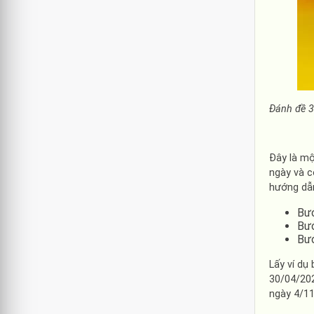
Đánh đề 3
Đây là m
ngày và c
hướng dẫ
Bướ
Bướ
Bướ
Lấy ví dụ
30/04/202
ngày 4/11