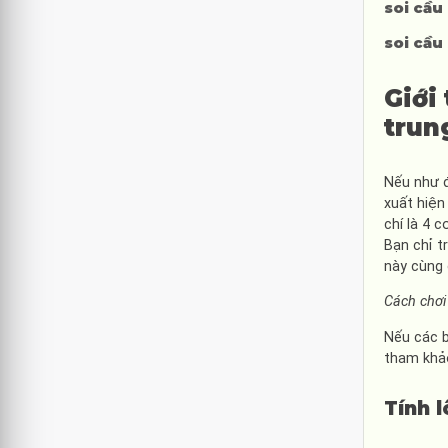
soi cầu
soi cầu
Giới
trun
Nếu như đ
xuất hiện
chí là 4 
Bạn chỉ t
này cùng 
Cách chơi
Nếu các b
tham khảo
Tính 