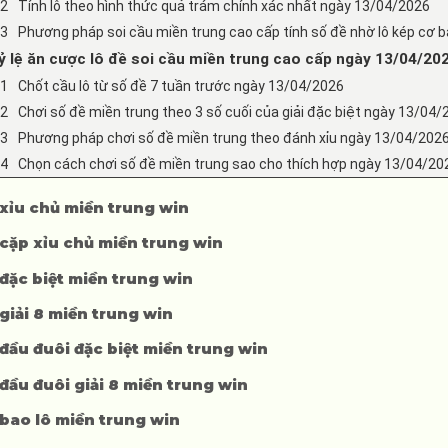
Tính lô theo hình thức quả trám chính xác nhất ngày 13/04/2026
Phương pháp soi cầu miền trung cao cấp tính số đề nhờ lô kép cơ 
ỷ lệ ăn cược lô đề soi cầu miền trung cao cấp ngày 13/04/20
Chốt cầu lô từ số đề 7 tuần trước ngày 13/04/2026
Chơi số đề miền trung theo 3 số cuối của giải đặc biệt ngày 13/04/
Phương pháp chơi số đề miền trung theo đánh xỉu ngày 13/04/202
Chọn cách chơi số đề miền trung sao cho thích hợp ngày 13/04/20
 xỉu chủ miền trung win
 cặp xỉu chủ miền trung win
 đặc biệt miền trung win
 giải 8 miền trung win
 đầu đuôi đặc biệt miền trung win
 đầu đuôi giải 8 miền trung win
 bao lô miền trung win