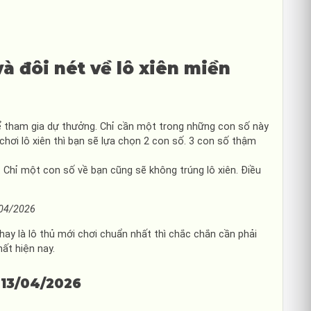
và
đôi nét về lô xiên miền
ể tham gia dự thưởng. Chỉ cần một trong những con số này
 chơi lô xiên thì bạn sẽ lựa chọn 2 con số. 3 con số thậm
t. Chỉ một con số về bạn cũng sẽ không trúng lô xiên. Điều
/04/2026
ay là lô thủ mới chơi chuẩn nhất thì chắc chắn cần phải
ất hiện nay.
 13/04/2026