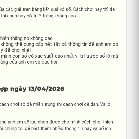
a các giải trên bảng kết quả xổ số. Cách chơi này thì đa
hì cánh này có tỉ lệ trúng không cao.
hiến thắng nó không cao.
 không thể cung cấp hết tất cả thông tin để anh em có
ý để chơi nhé!
mình con số có xác suất cao nhất vị trí trước số lô mà
hắng của anh em sẽ cao hơn.
hợp ngày 13/04/2026
cách chơi số đề miền trung thì cách chơi đề dàn. Và lô
ọng anh em sẽ lựa chọn được cho mình cách chơi thích
 chúng tôi để biết thêm nhiều thông tin hay và bổ ích