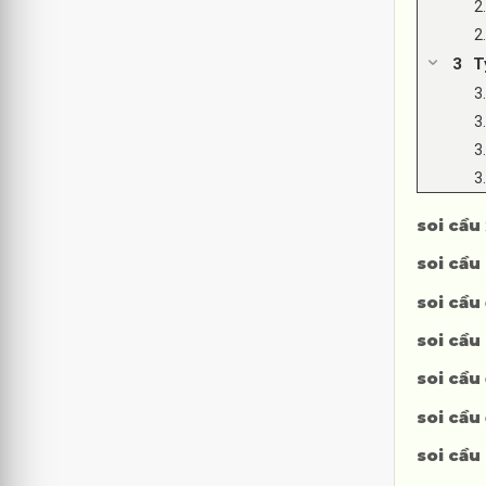
T
soi cầu
soi cầu
soi cầu
soi cầu
soi cầu
soi cầu
soi cầu