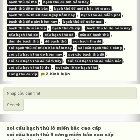
,
,
bạch thủ đề mb
bạch thủ đề mb hôm nay
,
,
bạch thủ đề miền bắc
bạch thủ đề miền bắc hôm nay
,
,
bạch thủ đề miền bắc ngày hôm nay
bạch thủ đề miễn phí
,
,
bạch thủ đề ngày hôm nay
bạch thủ đề ngày mai
,
,
,
bạch thủ đề siêu vip
bạch thủ đề vip
bạch thủ lô de hôm nay
,
,
,
cầu bạch thủ de
cầu bạch thủ đề
cầu đề bạch thủ
,
,
,
dàn de bạch thủ
đề bạch thủ
soi bạch thủ đề
,
,
soi bạch thủ đề miền bắc hôm nay
soi cầu bạch thủ 3 càng
,
,
soi cầu bạch thủ de hôm nay
soi cầu bạch thủ đề
,
,
soi cầu bạch thủ đề hôm nay
soi cầu bạch thủ đề miền bắc
,
,
soi cầu bạch thủ lô de
soi cầu lô de bạch thủ
ở
2 bình luận
song thủ đề vip
song
thủ
đề
vip
tin
mật
Search
xổ
số
soi cầu bạch thủ lô miền bắc cao cấp
soi cầu bạch thủ 3 càng miền bắc cao cấp