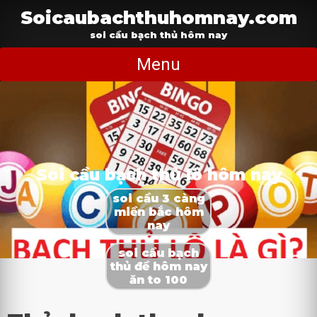
Skip
Soicaubachthuhomnay.com
to
content
soi cầu bạch thủ hôm nay
Menu
Soi cầu bạch thủ lô hôm nay
soi cầu 3 càng
miền bắc hôm
nay
soi cầu bạch
thủ đề hôm nay
ăn to 100