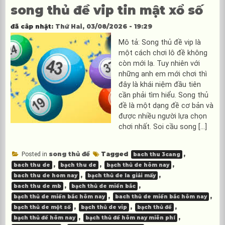
bạch
song thủ đề vip tin mật xổ số
thủ
đề
đã câp nhật:
Thứ Hai, 03/08/2026 - 19:29
chính
xác
Mô tả: Song thủ đề vip là
nhất
một cách chơi lô đề không
còn mới lạ. Tuy nhiên với
những anh em mới chơi thì
đây là khái niệm đầu tiên
cần phải tìm hiểu. Song thủ
đề là một dạng đề cơ bản và
được nhiều người lựa chọn
chơi nhất. Soi cầu song […]
song thủ đề
Tagged
,
Posted in
bach thu 3cang
,
,
,
bach thu de
bạch thu de
bạch thủ de hôm nay
,
,
bach thu de hom nay
bạch thủ de la giải mấy
,
,
bach thu de mb
bạch thủ de miền bắc
,
,
bạch thủ de miền bắc hôm nay
bach thủ de miền bắc hôm nay
,
,
,
bạch thủ de một số
bạch thủ de vip
bạch thủ đề
,
,
bạch thủ đề hôm nay
bạch thủ đề hôm nay miễn phí