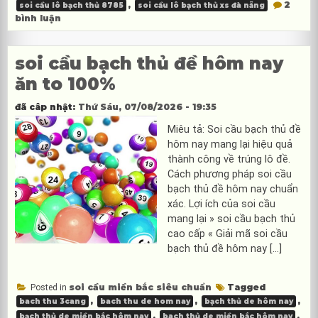
,
2
soi cầu lô bạch thủ 8785
soi cầu lô bạch thủ xs đà nẵng
ở
bình luận
Soi
cầu
bạch
soi cầu bạch thủ đề hôm nay
thủ
lô
ăn to 100%
hôm
nay
ăn
đã câp nhật:
Thứ Sáu, 07/08/2026 - 19:35
lớn
Miêu tả: Soi cầu bạch thủ đề
hôm nay mang lại hiệu quả
thành công về trúng lô đề.
Cách phương pháp soi cầu
bạch thủ đề hôm nay chuẩn
xác. Lợi ích của soi cầu
mang lại » soi cầu bạch thủ
cao cấp « Giải mã soi cầu
bạch thủ đề hôm nay […]
soi cầu miền bắc siêu chuẩn
Tagged
Posted in
,
,
,
bach thu 3cang
bach thu de hom nay
bạch thủ de hôm nay
,
,
bạch thủ de miền bắc hôm nay
bach thủ de miền bắc hôm nay