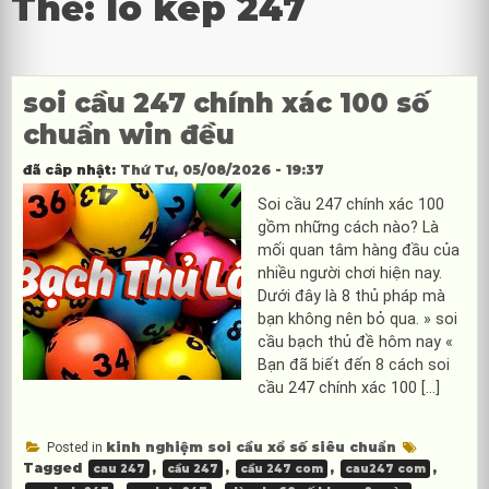
Thẻ:
lo kep 247
soi cầu 247 chính xác 100 số
chuẩn win đều
đã câp nhật:
Thứ Tư, 05/08/2026 - 19:37
Soi cầu 247 chính xác 100
gồm những cách nào? Là
mối quan tâm hàng đầu của
nhiều người chơi hiện nay.
Dưới đây là 8 thủ pháp mà
bạn không nên bỏ qua. » soi
cầu bạch thủ đề hôm nay «
Bạn đã biết đến 8 cách soi
cầu 247 chính xác 100 […]
kinh nghiệm soi cầu xổ số siêu chuẩn
Posted in
Tagged
,
,
,
,
cau 247
cầu 247
cầu 247 com
cau247 com