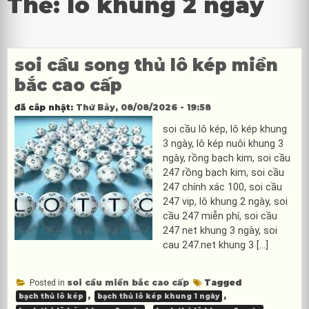
Thẻ:
lô khung 2 ngày
soi cầu song thủ lô kép miền
bắc cao cấp
đã câp nhật:
Thứ Bảy, 08/08/2026 - 19:58
soi cầu lô kép, lô kép khung
3 ngày, lô kép nuôi khung 3
ngày, rồng bạch kim, soi cầu
247 rồng bạch kim, soi cầu
247 chính xác 100, soi cầu
247 vip, lô khung 2 ngày, soi
cầu 247 miễn phí, soi cầu
247 net khung 3 ngày, soi
cau 247.net khung 3 […]
soi cầu miền bắc cao cấp
Tagged
Posted in
,
,
bạch thủ lô kép
bạch thủ lô kép khung 1 ngày