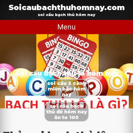
Skip
Soicaubachthuhomnay.com
to
content
soi cầu bạch thủ hôm nay
Menu
Soi cầu bạch thủ lô hôm nay
soi cầu 3 càng
miền bắc hôm
nay
soi cầu bạch
thủ đề hôm nay
ăn to 100