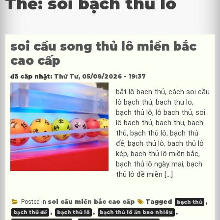
Thẻ:
soi bạch thủ lô
soi cầu song thủ lô miền bắc
cao cấp
đã câp nhật:
Thứ Tư, 05/08/2026 - 19:37
bắt lô bạch thủ, cách soi cầu
lô bạch thủ, bach thu lo,
bạch thủ lô, lô bạch thủ, soi
lô bạch thủ, bach thu, bạch
thủ, bạch thủ lô, bạch thủ
đề, bạch thủ lô, bạch thủ lô
kép, bạch thủ lô miền bắc,
bạch thủ lô ngày mai, bạch
thủ lô đề miền […]
soi cầu miền bắc cao cấp
Tagged
,
Posted in
bạch thủ
,
,
,
bạch thủ đề
bạch thủ lô
bạch thủ lô ăn bao nhiêu