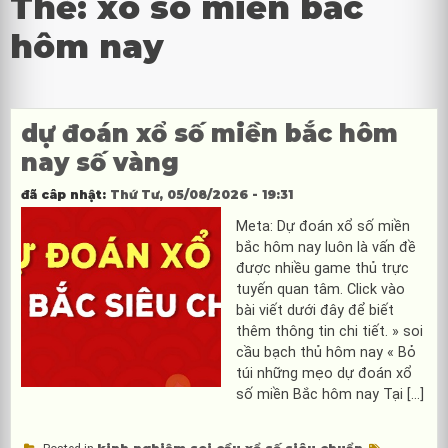
Thẻ:
xô sô miền bắc
hôm nay
dự đoán xổ số miền bắc hôm
nay số vàng
đã câp nhật:
Thứ Tư, 05/08/2026 - 19:31
Meta: Dự đoán xổ số miền
bắc hôm nay luôn là vấn đề
được nhiều game thủ trực
tuyến quan tâm. Click vào
bài viết dưới đây để biết
thêm thông tin chi tiết. » soi
cầu bạch thủ hôm nay « Bỏ
túi những mẹo dự đoán xổ
số miền Bắc hôm nay Tại […]