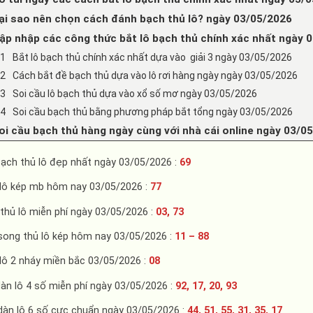
ại sao nên chọn cách đánh bạch thủ lô? ngày 03/05/2026
ập nhập các công thức bắt lô bạch thủ chính xác nhất ngày 
Bắt lô bạch thủ chính xác nhất dựa vào giải 3 ngày 03/05/2026
Cách bắt đề bạch thủ dựa vào lô rơi hàng ngày ngày 03/05/2026
Soi cầu lô bạch thủ dựa vào xổ số mơ ngày 03/05/2026
Soi cầu bạch thủ bằng phương pháp bắt tổng ngày 03/05/2026
oi cầu bạch thủ hàng ngày cùng với nhà cái online ngày 03/0
ạch thủ lô đẹp nhất ngày 03/05/2026 :
69
 lô kép mb hôm nay 03/05/2026 :
77
thủ lô miễn phí ngày 03/05/2026 :
03, 73
song thủ lô kép hôm nay 03/05/2026 :
11 – 88
lô 2 nháy miền bắc 03/05/2026 :
08
àn lô 4 số miễn phí ngày 03/05/2026 :
92, 17, 20, 93
àn lô 6 số cực chuẩn ngày 03/05/2026 :
44, 51, 55, 31, 35, 17