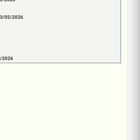
03/05/2026
5/2026