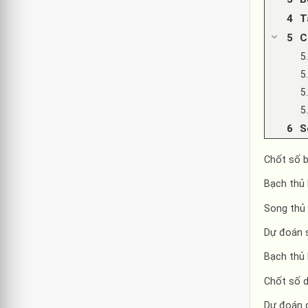
T
C
S
Chốt số b
Bạch thủ
Song thủ 
Dự đoán 
Bạch thủ 
Chốt số d
Dự đoán d