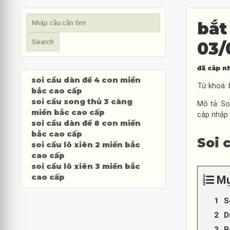
bắt
Search
03/
đã câp n
soi cầu dàn đề 4 con miền
Từ khoá: 
bắc cao cấp
soi cầu song thủ 3 càng
Mô tả: So
miền bắc cao cấp
cập nhập 
soi cầu dàn đề 8 con miền
bắc cao cấp
Soi 
soi cầu lô xiên 2 miền bắc
cao cấp
soi cầu lô xiên 3 miền bắc
cao cấp
Mụ
S
D
B