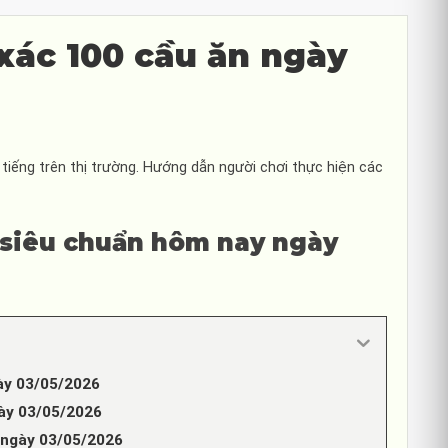
xác 100 cầu ăn ngày
 tiếng trên thị trường. Hướng dẫn người chơi thực hiện các
 siêu chuẩn hôm nay ngày
ày 03/05/2026
ày 03/05/2026
 ngày 03/05/2026