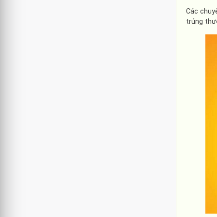
Các chuyê
trúng thư