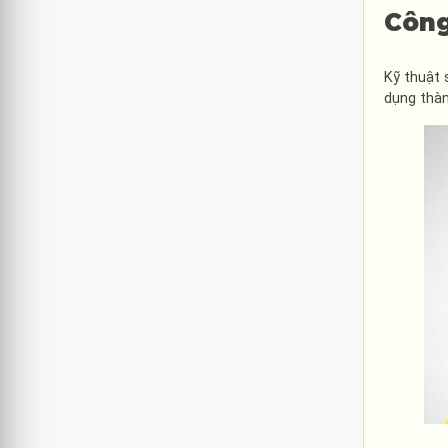
Công
Kỹ thuật 
dụng thàn