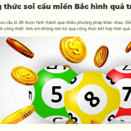
 thức soi cầu miền Bắc hình quả 
soi cầu lô đề được hình thành qua nhiều phương pháp khác nhau. Đế
h công nhất. Anh em không nên bỏ qua công thức kết hợp hình quả 