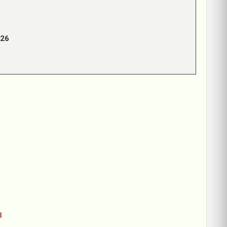
026
8