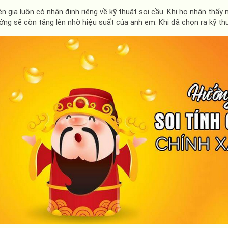
n gia luôn có nhận định riêng về kỹ thuật soi cầu. Khi họ nhận thấ
ởng sẽ còn tăng lên nhờ hiệu suất của anh em. Khi đã chọn ra kỹ t