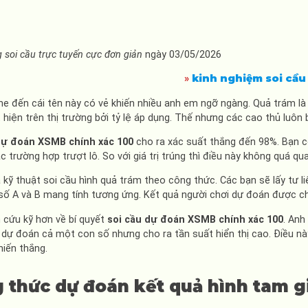
 soi cầu trực tuyến cực đơn giản
ngày 03/05/2026
kinh nghiệm soi cầu
»
e đến cái tên này có vẻ khiến nhiều anh em ngỡ ngàng. Quả trám là
 hiện trên thị trường bởi tỷ lệ áp dụng. Thế nhưng các cao thủ luôn b
dự đoán XSMB chính xác 100
cho ra xác suất thắng đến 98%. Bạn có 
ác trường hợp trượt lô. So với giá trị trúng thì điều này không quá qu
 kỹ thuật soi cầu hình quả trám theo công thức. Các bạn sẽ lấy tư liệ
số A và B mang tính tương ứng. Kết quả người chơi dự đoán được ch
 cứu kỹ hơn về bí quyết
soi cầu dự đoán XSMB chính xác 100
. Anh
 dự đoán cả một con số nhưng cho ra tần suất hiển thị cao. Điều 
hiến thắng.
 thức dự đoán kết quả hình tam g