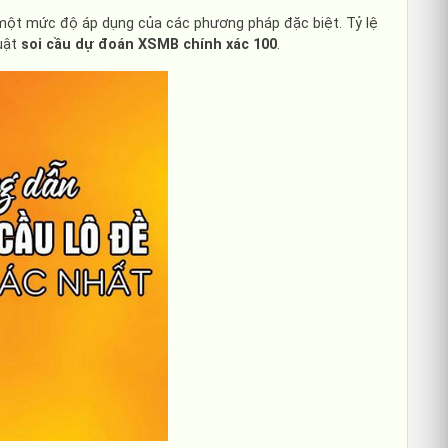
y một mức độ áp dụng của các phương pháp đặc biệt. Tỷ lệ
huật
soi cầu dự đoán XSMB chính xác 100
.