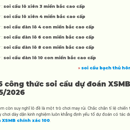
soi cầu lô xiên 3 miền bắc cao cấp
 :
soi cầu lô xiên 4 miền bắc cao cấp
 :
soi cầu dàn lô 4 con miền bắc cao cấp
 :
soi cầu dàn lô 6 con miền bắc cao cấp
 :
soi cầu dàn lô 8 con miền bắc cao cấp
 :
soi cầu dàn lô 10 con miền bắc cao cấp
 :
soi cầu bạch thủ hô
»
5 công thức soi cầu dự đoán XSMB
5/2026
m còn suy nghĩ lô đề là một trò chơi may rủi. Chắc chắn tỉ lệ chiế
 chơi dày dặn kinh nghiệm luôn khẳng định yếu tố dự đoán có tác 
 XSMB chính xác 100
.