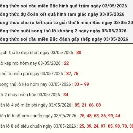
ông thức soi cầu miền Bắc hình quả trám ngày 03/05/2026
ông thức dự đoán kết quả hình tam giác ngày 03/05/2026
ông thức cho ra kết quả từ giải thứ 6 miền Bắc ngày 03/05/2
ông thức nuôi song thủ lô khoảng 2 ngày ngày 03/05/2026
ông thức soi cầu miền Bắc đánh gấp thếp ngày 03/05/2026
ạch thủ lô đẹp nhất ngày 03/05/2026 :
80
 lô kép mb hôm nay 03/05/2026 :
22
thủ lô miễn phí ngày 03/05/2026 :
87, 75
song thủ lô kép hôm nay 03/05/2026 :
33 – 99
lô 2 nháy miền bắc 03/05/2026 :
34
àn lô 4 số miễn phí ngày 03/05/2026 :
85, 21, 66, 08
àn lô 6 số cực chuẩn ngày 03/05/2026 :
75, 48, 63, 36, 99, 44
àn lô 8 số siêu chuẩn ngày 03/05/2026 :
25, 39, 24, 97, 05, 98, 78, 3