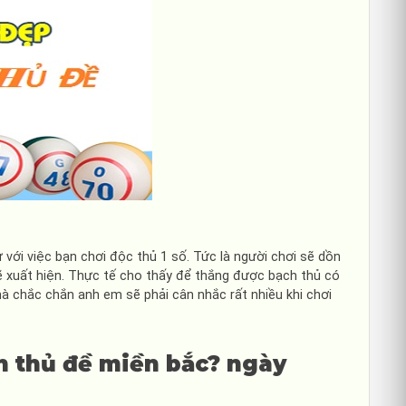
 với việc bạn chơi độc thủ 1 số. Tức là người chơi sẽ dồn
ẽ xuất hiện. Thực tế cho thấy để thắng được bạch thủ có
à chắc chắn anh em sẽ phải cân nhắc rất nhiều khi chơi
h thủ đề miền bắc? ngày