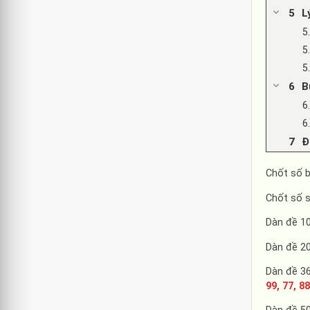
L
B
Đ
Chốt số b
Chốt số s
Dàn đề 10
Dàn đề 20
Dàn đề 36
99, 77, 88