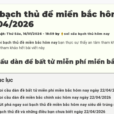
 bạch thủ đề miền bắc hô
04/2026
hật:
Thứ Sáu, 16/01/2026 - 18:59
by
soi cầu bạch thủ hôm nay
oi bạch thủ đề miền bắc hôm nay
bạn thực sự thấy an tâm tham kh
tham khảo hết bài viết này.
cầu dàn đề bất tử miễn phí miền 
c lục
oi cầu dàn đề bất tử miễn phí miền bắc hôm nay ngày 22/04/
oi cầu dàn đề miền bắc chính xác hôm nay ngày 22/04/2026
ứt phá ngay soi bạch thủ đề miền bắc hôm nay siêu dễ trúng
ạch thủ đề và những điều bạn chưa biết ngày 22/04/2026