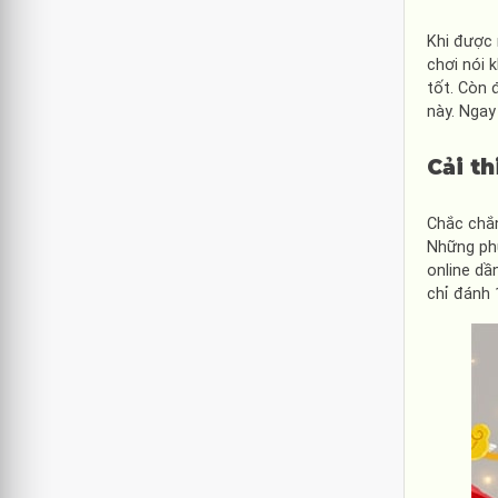
Khi được 
chơi nói 
tốt. Còn 
này. Ngay
Cải t
Chắc chắn
Những phư
online dầ
chỉ đánh 