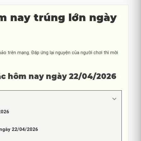
m nay trúng lớn ngày
ảo trên mạng. Đáp ứng lại nguyện của người chơi thì mời
bắc hôm nay ngày 22/04/2026
2026
 ngày 22/04/2026