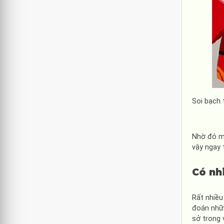
Soi bạch 
Nhờ đó mà
vậy ngay 
Có nh
Rất nhiều
đoán nhữn
sở trong 