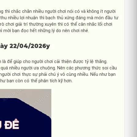
g thì chắc chắn nhiều người chơi nói có và không ít người
thu nhiều lợi nhuận thì bạch thủ xứng đáng mà món đầu tư
 chơi giải trí thường xuyên thì có thể cân nhắc lối chơi
hì mời bạn đọc hết những lý do nên chơi nhé.
gày 22/04/2026y
 là để giúp cho người chơi cải thiện được tỷ lệ thắng.
quá nhiều người ưa chuộng. Nên các phương thức soi cầu
 người chơi thực sự phải chú ý vô cùng nhiều. Nếu như bạn
 như bạn còn có thể phân tích kỹ hơn.