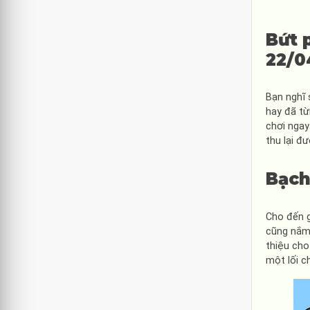
Bứt 
22/0
Bạn nghĩ 
hay đã từ
chơi nga
thu lại đư
Bạch
Cho đến g
cũng nắm 
thiệu cho
một lối c