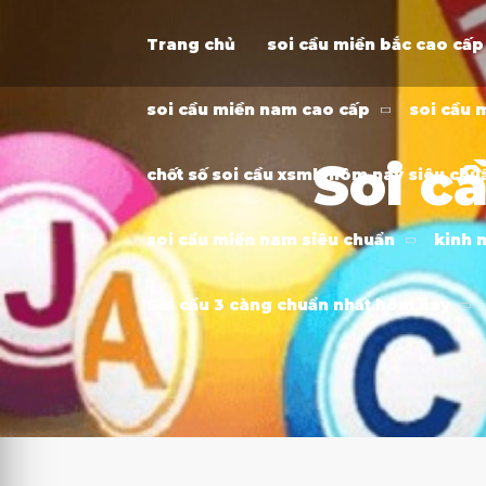
Skip
to
Trang chủ
soi cầu miền bắc cao cấp
content
soi cầu miền nam cao cấp
soi cầu 
Soi c
chốt số soi cầu xsmb hôm nay siêu chu
soi cầu miền nam siêu chuẩn
kinh 
Soi cầu 3 càng chuẩn nhất hôm nay