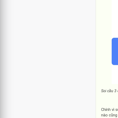
Soi cầu 3
Chính vì 
nào cũng 