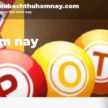
caubachthuhomnay.com
 bạch thủ hôm nay
ôm nay