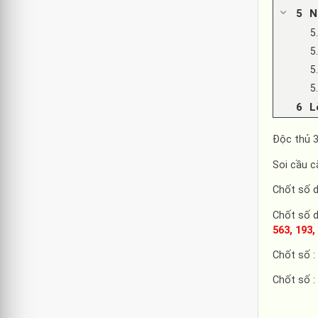
N
L
Độc thủ 
Soi cầu c
Chốt số d
Chốt số d
563, 193,
Chốt số :
Chốt số :