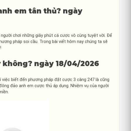
 anh em tân thủ? ngày
 người chơi những giây phút cá cược vô cùng tuyệt vời. Để
hương pháp soi cầu. Trong bài viết hôm nay chúng ta sẽ
!
y không? ngày 18/04/2026
ì việc biết đến phương pháp đặt cược 3 càng 247 là cũng
 đông đảo anh em cược thủ áp dụng. Nhiệm vụ của người
miền.