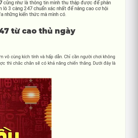
7
cũng như là thông tin mình thu thập được để phân
n lô 3 càng 247 chuẩn xác nhất để nâng cao cơ hội
 đa những kiến thức mà mình có.
47 từ cao thủ ngày
 vô cùng kích tính và hấp dẫn. Chỉ cần người chơi không
ược thì chắc chắn sẽ có khả năng chiến thắng. Dưới đây là