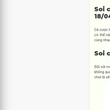
Soi 
18/0
Cá cược l
có thể nâ
cùng nhau
Soi 
Đối với m
không quá
chơi là s