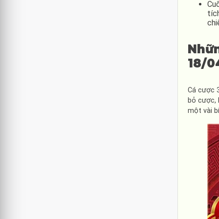
Cuố
tíc
chi
Nhữn
18/0
Cá cược 3
bỏ cược, 
một vài b