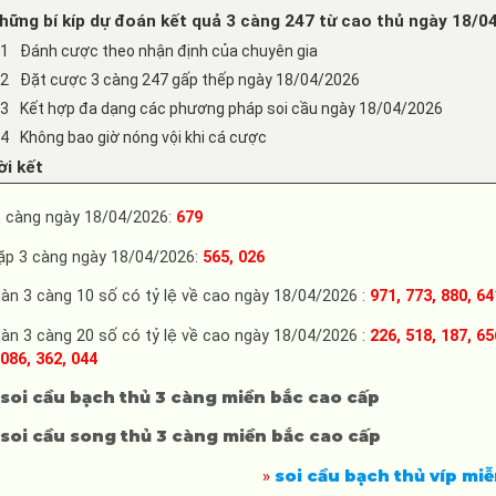
hững bí kíp dự đoán kết quả 3 càng 247 từ cao thủ ngày 18/0
Đánh cược theo nhận định của chuyên gia
Đặt cược 3 càng 247 gấp thếp ngày 18/04/2026
Kết hợp đa dạng các phương pháp soi cầu ngày 18/04/2026
Không bao giờ nóng vội khi cá cược
ời kết
3 càng ngày 18/04/2026:
679
ặp 3 càng ngày 18/04/2026:
565, 026
àn 3 càng 10 số có tỷ lệ về cao ngày 18/04/2026 :
971, 773, 880, 64
àn 3 càng 20 số có tỷ lệ về cao ngày 18/04/2026 :
226, 518, 187, 65
 086, 362, 044
soi cầu bạch thủ 3 càng miền bắc cao cấp
soi cầu song thủ 3 càng miền bắc cao cấp
soi cầu bạch thủ víp miễ
»