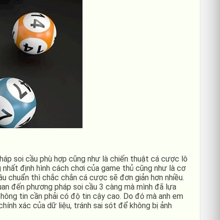
áp soi cầu phù hợp cũng như là chiến thuật cá cược lô
 nhất định hình cách chơi của game thủ cũng như là cơ
ầu chuẩn thì chắc chắn cá cược sẽ đơn giản hơn nhiều.
 quan đến phương pháp soi cầu 3 càng mà mình đã lựa
thông tin cần phải có độ tin cậy cao. Do đó mà anh em
hính xác của dữ liệu, tránh sai sót để không bị ảnh