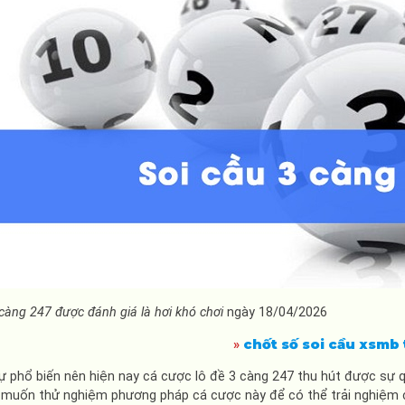
 càng 247 được đánh giá là hơi khó chơi
ngày 18/04/2026
chốt số soi cầu xsmb 
»
sự phổ biến nên hiện nay cá cược lô đề 3 càng 247 thu hút được sự 
muốn thử nghiệm phương pháp cá cược này để có thể trải nghiệm cũ