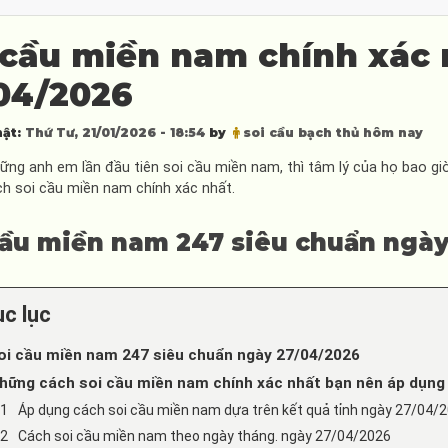
 cầu miền nam chính xác 
04/2026
hật:
Thứ Tư, 21/01/2026 - 18:54
by
soi cầu bạch thủ hôm nay
ững anh em lần đầu tiên soi cầu miền nam, thì tâm lý của họ bao g
ch soi cầu miền nam chính xác nhất.
cầu miền nam 247 siêu chuẩn ngà
c lục
oi cầu miền nam 247 siêu chuẩn ngày 27/04/2026
hững cách soi cầu miền nam chính xác nhất bạn nên áp dụng
Áp dụng cách soi cầu miền nam dựa trên kết quả tỉnh ngày 27/04/2
Cách soi cầu miền nam theo ngày tháng. ngày 27/04/2026