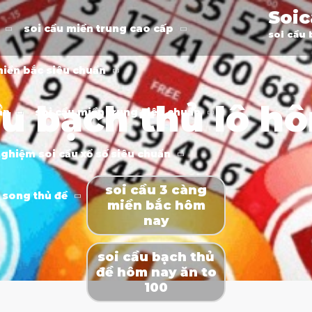
Soi
soi cầu miền trung cao cấp
soi cầu
miền bắc siêu chuẩn
ầu bạch thủ lô h
ẩn
soi cầu miền trung siêu chuẩn
nghiệm soi cầu xổ số siêu chuẩn
soi cầu 3 càng
song thủ đề
miền bắc hôm
nay
soi cầu bạch thủ
đề hôm nay ăn to
100