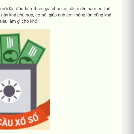
ới lần đầu tiên tham gia chơi soi cầu miền nam có thể
này khá phù hợp, cơ hội giúp anh em thắng lớn cũng khá
iêu làm gì cho khó.