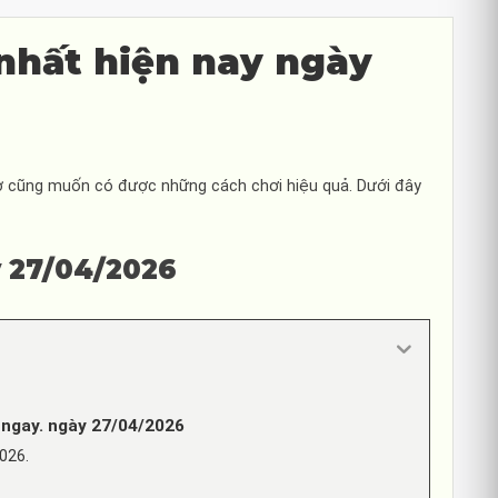
nhất hiện nay ngày
iờ cũng muốn có được những cách chơi hiệu quả. Dưới đây
y 27/04/2026
 ngay. ngày 27/04/2026
026.