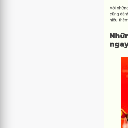
Với những
cũng dành
hiểu thê
Nhữn
ngay