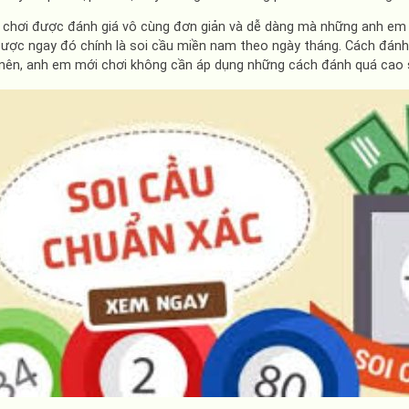
chơi được đánh giá vô cùng đơn giản và dễ dàng mà những anh em m
ược ngay đó chính là soi cầu miền nam theo ngày tháng. Cách đánh 
nên, anh em mới chơi không cần áp dụng những cách đánh quá cao s