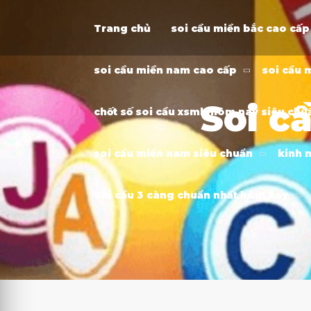
Skip
to
Trang chủ
soi cầu miền bắc cao cấp
content
soi cầu miền nam cao cấp
soi cầu 
Soi c
chốt số soi cầu xsmb hôm nay siêu chu
soi cầu miền nam siêu chuẩn
kinh 
Soi cầu 3 càng chuẩn nhất hôm nay