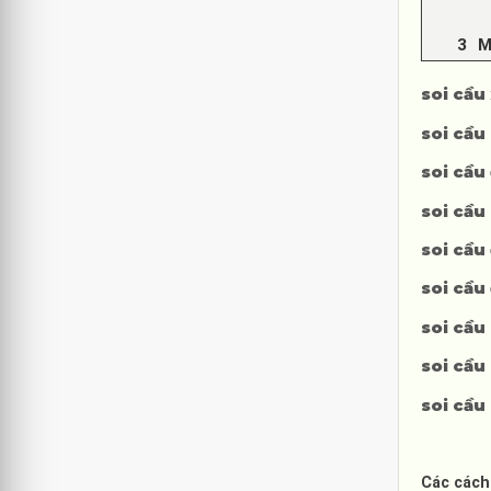
M
soi cầu
soi cầu
soi cầu
soi cầu
soi cầu
soi cầu
soi cầu
soi cầu
soi cầu
Các cách