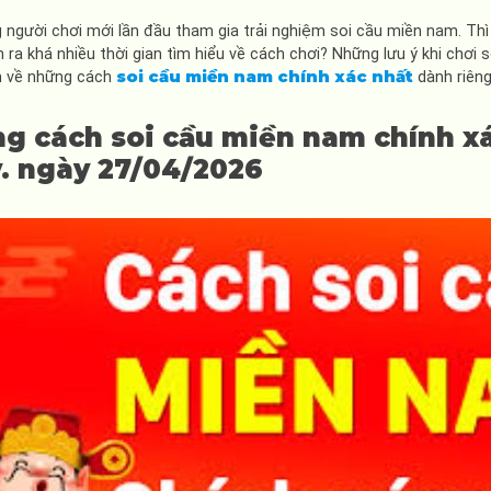
 người chơi mới lần đầu tham gia trải nghiệm soi cầu miền nam. Th
 ra khá nhiều thời gian tìm hiểu về cách chơi? Những lưu ý khi chơi 
soi cầu miền nam chính xác nhất
m về những cách
dành riên
g cách soi cầu miền nam chính x
. ngày 27/04/2026