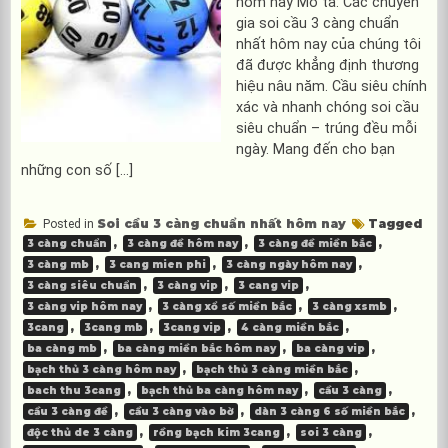
hôm nay Mô tả: Các chuyên
gia soi cầu 3 càng chuẩn
nhất hôm nay của chúng tôi
đã được khẳng định thương
hiệu nâu năm. Cầu siêu chính
xác và nhanh chóng soi cầu
siêu chuẩn – trúng đều mỗi
ngày. Mang đến cho bạn
những con số […]
Soi cầu 3 càng chuẩn nhất hôm nay
Tagged
Posted in
,
,
,
3 càng chuẩn
3 càng đề hôm nay
3 càng đề miền bắc
,
,
,
3 càng mb
3 cang mien phi
3 càng ngày hôm nay
,
,
,
3 càng siêu chuẩn
3 càng vip
3 cang vip
,
,
,
3 càng vip hôm nay
3 càng xổ số miền bắc
3 càng xsmb
,
,
,
,
3cang
3cang mb
3cang vip
4 càng miền bắc
,
,
,
ba càng mb
ba càng miền bắc hôm nay
ba càng vip
,
,
bạch thủ 3 càng hôm nay
bạch thủ 3 càng miền bắc
,
,
,
bach thu 3cang
bạch thủ ba càng hôm nay
cầu 3 càng
,
,
,
cầu 3 càng đề
cầu 3 càng vào bờ
dàn 3 càng 6 số miền bắc
,
,
,
độc thủ de 3 càng
rồng bạch kim 3cang
soi 3 càng