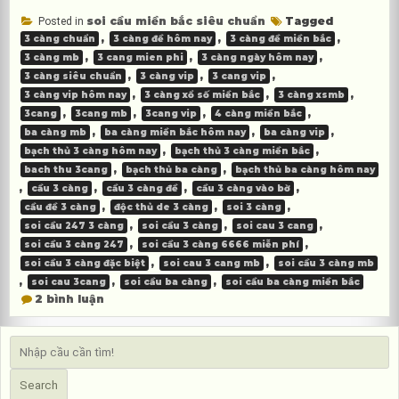
soi cầu miền bắc siêu chuẩn
Tagged
Posted in
,
,
,
3 càng chuẩn
3 càng đề hôm nay
3 càng đề miền bắc
,
,
,
3 càng mb
3 cang mien phi
3 càng ngày hôm nay
,
,
,
3 càng siêu chuẩn
3 càng vip
3 cang vip
,
,
,
3 càng vip hôm nay
3 càng xổ số miền bắc
3 càng xsmb
,
,
,
,
3cang
3cang mb
3cang vip
4 càng miền bắc
,
,
,
ba càng mb
ba càng miền bắc hôm nay
ba càng vip
,
,
bạch thủ 3 càng hôm nay
bạch thủ 3 càng miền bắc
,
,
bach thu 3cang
bạch thủ ba càng
bạch thủ ba càng hôm nay
,
,
,
,
cầu 3 càng
cầu 3 càng đề
cầu 3 càng vào bờ
,
,
,
cầu đề 3 càng
độc thủ de 3 càng
soi 3 càng
,
,
,
soi cầu 247 3 càng
soi cầu 3 càng
soi cau 3 cang
,
,
soi cầu 3 càng 247
soi cầu 3 càng 6666 miễn phí
,
,
soi cầu 3 càng đặc biệt
soi cau 3 cang mb
soi cầu 3 càng mb
,
,
,
soi cau 3cang
soi cầu ba càng
soi cầu ba càng miền bắc
ở
2 bình luận
soi
cầu
3
càng
miền
bắc
Search
hôm