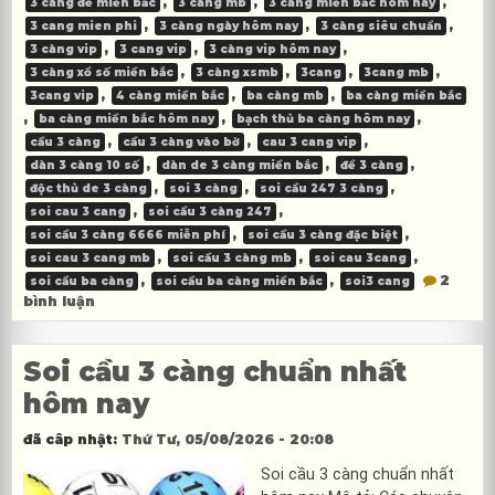
,
,
,
3 càng đề miền bắc
3 càng mb
3 càng miền bắc hôm nay
,
,
,
3 cang mien phi
3 càng ngày hôm nay
3 càng siêu chuẩn
,
,
,
3 càng vip
3 cang vip
3 càng vip hôm nay
,
,
,
,
3 càng xổ số miền bắc
3 càng xsmb
3cang
3cang mb
,
,
,
3cang vip
4 càng miền bắc
ba càng mb
ba càng miền bắc
,
,
,
ba càng miền bắc hôm nay
bạch thủ ba càng hôm nay
,
,
,
cầu 3 càng
cầu 3 càng vào bờ
cau 3 cang vip
,
,
,
dàn 3 càng 10 số
dàn de 3 càng miền bắc
đề 3 càng
,
,
,
độc thủ de 3 càng
soi 3 càng
soi cầu 247 3 càng
,
,
soi cau 3 cang
soi cầu 3 càng 247
,
,
soi cầu 3 càng 6666 miễn phí
soi cầu 3 càng đặc biệt
,
,
,
soi cau 3 cang mb
soi cầu 3 càng mb
soi cau 3cang
,
,
2
soi cầu ba càng
soi cầu ba càng miền bắc
soi3 cang
ở
bình luận
soi
cầu
3
Soi cầu 3 càng chuẩn nhất
càng
247
hôm nay
tự
tin
ăn
đã câp nhật:
Thứ Tư, 05/08/2026 - 20:08
thông
liên
Soi cầu 3 càng chuẩn nhất
tục