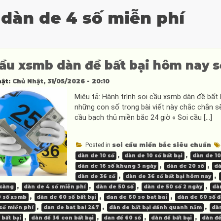
:
dàn de 4 số miễn phí
cầu xsmb dàn đề bất bại hôm nay s
hật:
Chủ Nhật, 31/05/2026 - 20:10
Miêu tả: Hành trình soi cầu xsmb dàn đề bấ
những con số trong bài viết này chắc chắn s
cầu bạch thủ miền bắc 24 giờ « Soi cầu […]
soi cầu miền bắc siêu chuẩn
Posted in
,
,
dàn de 10 số
dàn de 10 số bất bại
dàn de 10
,
,
dàn de 16 số khung 3 ngày
dàn de 20 số
dà
,
,
dàn de 36 số
dàn de 36 số bất bại hôm nay
,
,
,
,
 càng
dàn de 4 số miễn phí
dàn de 50 số
dàn de 50 số 2 ngày
dàn
,
,
,
0 số xsmb
dàn de 60 số bất bại
dan de 60 so bat bai
dàn de 60 số 
,
,
,
số miền phí
dan de bat bai 247
dàn de bất bại đánh quanh năm
dà
,
,
,
,
 bất bại
dàn đề 36 con bất bại
dan đề 60 số
dàn đề bất bại
dàn đ