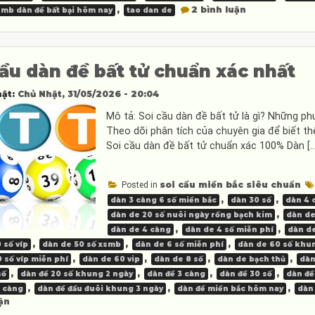
ở
,
2 bình luận
smb dàn đề bất bại hôm nay
tao dan de
soi
cầu
xsmb
dàn
đề
cầu dàn đề bất tử chuẩn xác nhất
bất
bại
hôm
hật:
Chủ Nhật, 31/05/2026 - 20:04
nay
số
Mô tả: Soi cầu dàn đề bất tử là gì? Những p
víp
Theo dõi phân tích của chuyên gia để biết th
Soi cầu dàn đề bất tử chuẩn xác 100% Dàn […
soi cầu miền bắc siêu chuẩn
Posted in
,
,
dàn 3 càng 6 số miền bắc
dàn 30 số
dàn 4 
,
dàn de 20 số nuôi ngày rồng bạch kim
dàn de
,
,
dàn de 4 càng
dàn de 4 số miễn phí
dàn de
,
,
,
 số víp
dàn de 50 số xsmb
dàn de 6 số miễn phí
dàn de 60 số khu
,
,
,
,
 số víp miễn phí
dàn de 60 vip
dàn de 8 số
dàn de bạch thủ
dàn
,
,
,
,
số
dàn đề 20 số khung 2 ngày
dàn đề 3 càng
dàn đề 30 số
dàn đề
,
,
,
a càng
dàn đề đầu đuôi khung 3 ngày
dàn đề miền bắc hôm nay
dàn
ở
ận
soi