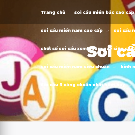
Skip
to
Trang chủ
soi cầu miền bắc cao cấp
content
soi cầu miền nam cao cấp
soi cầu 
Soi c
chốt số soi cầu xsmb hôm nay siêu chu
soi cầu miền nam siêu chuẩn
kinh 
Soi cầu 3 càng chuẩn nhất hôm nay