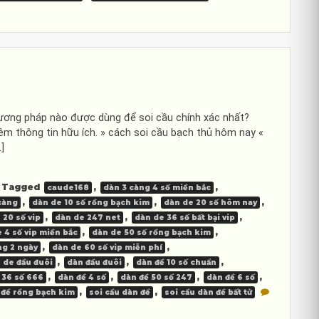
hương pháp nào được dùng để soi cầu chính xác nhất?
êm thông tin hữu ích. » cách soi cầu bạch thủ hôm nay «
]
Tagged
,
,
caude168
dàn 3 càng 4 số miền bắc
,
,
,
càng
dàn de 10 số rồng bạch kim
dàn de 20 số hôm nay
,
,
,
 20 số vip
dàn de 247 net
dàn de 36 số bất bại vip
,
,
 4 số vip miền bắc
dàn de 50 số rồng bạch kim
,
,
ng 2 ngày
dàn de 60 số vip miễn phí
,
,
,
 de đầu đuôi
dàn đầu đuôi
dàn đề 10 số chuẩn
,
,
,
,
 36 số 666
dàn đề 4 số
dàn đề 50 số 247
dàn đề 6 số
,
,
 đề rồng bạch kim
soi cầu dàn đề
soi cầu dàn đề bất tử