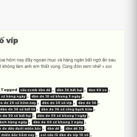
ố víp
t bại hôm nay đầy ngoạn mục và hàng ngàn bất ngờ ẩn sau
ẽ không làm anh em thất vọng. Cùng đón xem nhé! » soi
Tagged
,
,
,
cầu xsmb dàn đề
dàn 36 bất bại
dan 60 so
,
,
 số hàng ngày
dàn de 10 số khung 3 ngày
,
,
,
n de 20 số hôm nay
dàn de 20 số vip
dàn de 36
,
,
dàn de 36 số bất tử
dàn de 36 số rồng bạch kim
,
,
 de 50 số bất bại
dàn de 50 số khung 1 ngày
,
,
đánh hàng ngày
dàn de 60 số khung 2 ngày
,
,
,
n de đầu đuôi miền bắc
dàn đề
dàn đề 36
,
,
ề miền bắc hôm nay
soi cầu lô dàn de vip 10 số