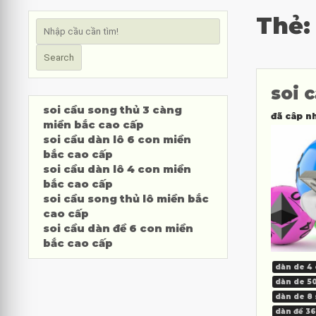
Thẻ
Search
soi 
soi cầu song thủ 3 càng
đã câp n
miền bắc cao cấp
soi cầu dàn lô 6 con miền
bắc cao cấp
soi cầu dàn lô 4 con miền
bắc cao cấp
soi cầu song thủ lô miền bắc
cao cấp
soi cầu dàn đề 6 con miền
bắc cao cấp
dàn de 4
dàn de 5
dàn de 8 
dàn đề 36