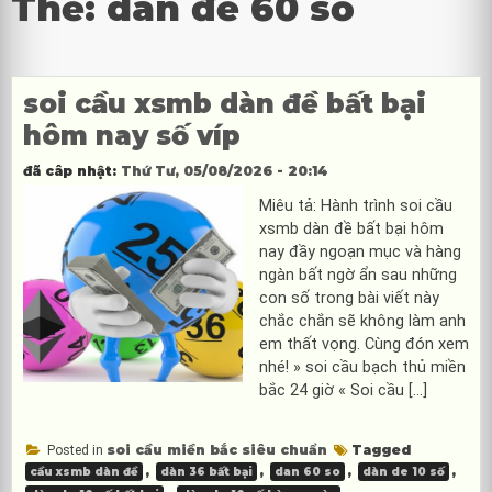
Thẻ:
dan đề 60 số
soi cầu xsmb dàn đề bất bại
hôm nay số víp
đã câp nhật:
Thứ Tư, 05/08/2026 - 20:14
Miêu tả: Hành trình soi cầu
xsmb dàn đề bất bại hôm
nay đầy ngoạn mục và hàng
ngàn bất ngờ ẩn sau những
con số trong bài viết này
chắc chắn sẽ không làm anh
em thất vọng. Cùng đón xem
nhé! » soi cầu bạch thủ miền
bắc 24 giờ « Soi cầu […]
soi cầu miền bắc siêu chuẩn
Tagged
Posted in
,
,
,
,
cầu xsmb dàn đề
dàn 36 bất bại
dan 60 so
dàn de 10 số